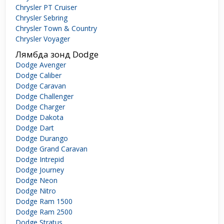
Chrysler PT Cruiser
Chrysler Sebring
Chrysler Town & Country
Chrysler Voyager
Лямбда зонд Dodge
Dodge Avenger
Dodge Caliber
Dodge Caravan
Dodge Challenger
Dodge Charger
Dodge Dakota
Dodge Dart
Dodge Durango
Dodge Grand Caravan
Dodge Intrepid
Dodge Journey
Dodge Neon
Dodge Nitro
Dodge Ram 1500
Dodge Ram 2500
Dodge Stratus