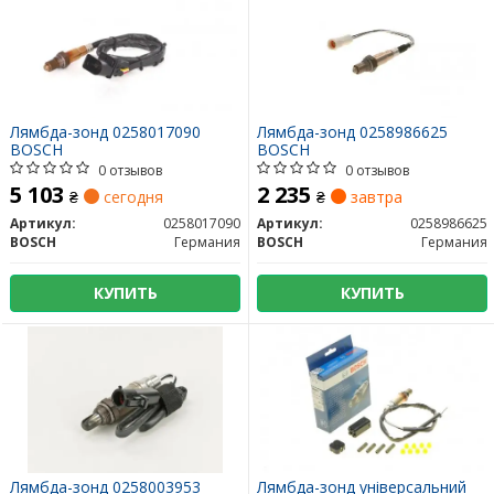
Лямбда-зонд 0258017090
Лямбда-зонд 0258986625
BOSCH
BOSCH
0 отзывов
0 отзывов
5 103
2 235
₴
сегодня
₴
завтра
Артикул:
0258017090
Артикул:
0258986625
BOSCH
Германия
BOSCH
Германия
КУПИТЬ
КУПИТЬ
Лямбда-зонд 0258003953
Лямбда-зонд універсальний