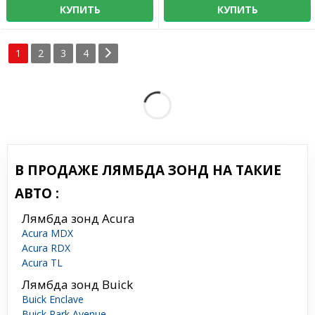
КУПИТЬ
КУПИТЬ
1
2
3
4
В ПРОДАЖЕ ЛЯМБДА ЗОНД НА ТАКИЕ
АВТО :
Лямбда зонд Acura
Acura MDX
Acura RDX
Acura TL
Лямбда зонд Buick
Buick Enclave
Buick Park Avenue