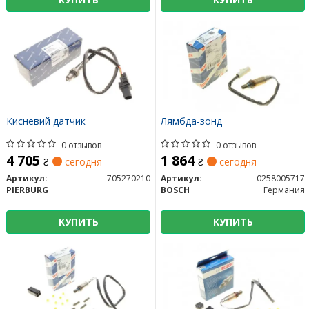
Кисневий датчик
Лямбда-зонд
0 отзывов
0 отзывов
4 705
1 864
₴
сегодня
₴
сегодня
Артикул:
705270210
Артикул:
0258005717
PIERBURG
BOSCH
Германия
КУПИТЬ
КУПИТЬ