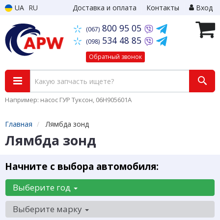
UA
RU
Доставка и оплата
Контакты
Вход
800 95 05
(067)
534 48 85
(098)
Обратный звонок
Например: насос ГУР Туксон, 06H905601A
Главная
Лямбда зонд
Лямбда зонд
Начните с выбора автомобиля:
Выберите год
Выберите марку