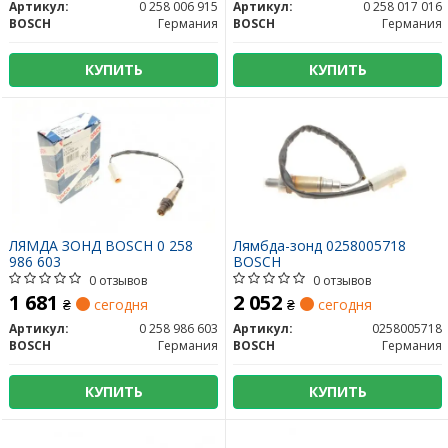
Артикул:
0 258 006 915
Артикул:
0 258 017 016
BOSCH
Германия
BOSCH
Германия
КУПИТЬ
КУПИТЬ
ЛЯМДА ЗОНД BOSCH 0 258
Лямбда-зонд 0258005718
986 603
BOSCH
0 отзывов
0 отзывов
1 681
2 052
₴
сегодня
₴
сегодня
Артикул:
0 258 986 603
Артикул:
0258005718
BOSCH
Германия
BOSCH
Германия
КУПИТЬ
КУПИТЬ