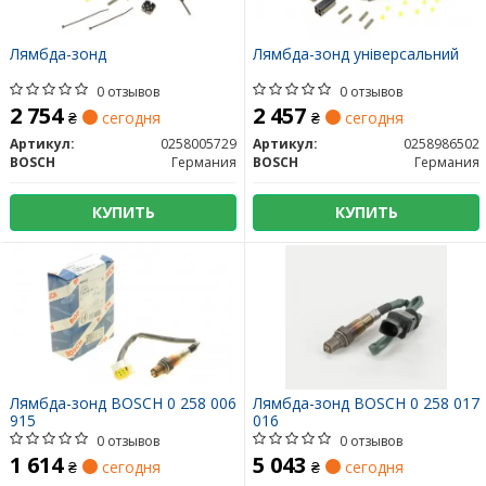
Лямбда-зонд
Лямбда-зонд універсальний
0 отзывов
0 отзывов
2 754
2 457
₴
сегодня
₴
сегодня
Артикул:
0258005729
Артикул:
0258986502
BOSCH
Германия
BOSCH
Германия
КУПИТЬ
КУПИТЬ
Лямбда-зонд BOSCH 0 258 006
Лямбда-зонд BOSCH 0 258 017
915
016
0 отзывов
0 отзывов
1 614
5 043
₴
сегодня
₴
сегодня