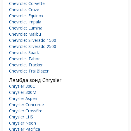
Chevrolet Corvette
Chevrolet Cruze
Chevrolet Equinox
Chevrolet Impala
Chevrolet Lumina
Chevrolet Malibu
Chevrolet Silverado 1500
Chevrolet Silverado 2500
Chevrolet Spark
Chevrolet Tahoe
Chevrolet Tracker
Chevrolet TrailBlazer
Лямбда зонд Chrysler
Chrysler 300C
Chrysler 300M
Chrysler Aspen
Chrysler Concorde
Chrysler Crossfire
Chrysler LHS
Chrysler Neon
Chrysler Pacifica