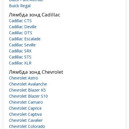
Buick Regal
Лямбда зонд Cadillac
Cadillac CTS
Cadillac Deville
Cadillac DTS
Cadillac Escalade
Cadillac Seville
Cadillac SRX
Cadillac STS
Cadillac XLR
Лямбда зонд Chevrolet
Chevrolet Astro
Chevrolet Avalanche
Chevrolet Blazer K5
Chevrolet Blazer S10
Chevrolet Camaro
Chevrolet Caprice
Chevrolet Captiva
Chevrolet Cavalier
Chevrolet Colorado