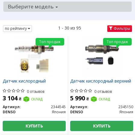
Выберите модель
1 - 30 из 95
по рейтингу
Фильтры
Топ продаж
Топ продаж
Датчик кислородный
Датчик кислородный верхний
0 отзывов
0 отзывов
3 104
5 990
₴
склад
₴
склад
Артикул:
2344545
Артикул:
2345150
DENSO
Япония
DENSO
Япония
КУПИТЬ
КУПИТЬ