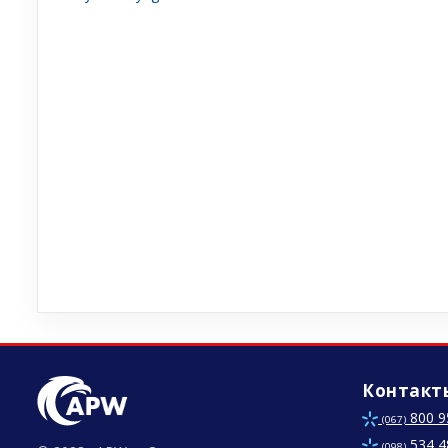
Контакт
800 9
(067)
534 4
(098)