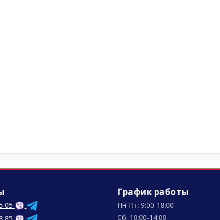
ы
График работы
5 05
Пн-Пт: 9:00-18:00
Сб: 10:00-14:00
8 85