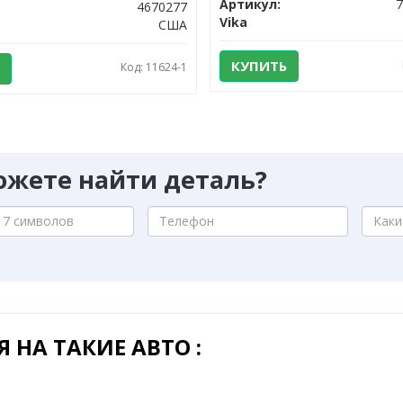
Артикул:
4670277
Vika
США
КУПИТЬ
Код: 11624-1
ожете найти деталь?
 НА ТАКИЕ АВТО :