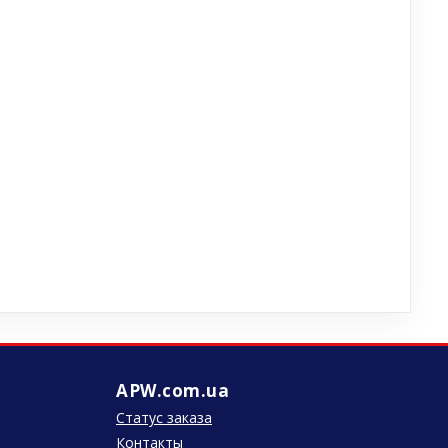
APW.com.ua
Статус заказа
Контакты