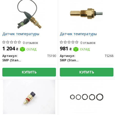
Датчик температуры
Датчик температуры
0 отзывов
0 отзывов
1 204
981
₴
склад
₴
склад
Артикул:
TS190
Артикул:
TS268
SMP (Standard Motors Products)
SMP (Standard Motors Products)
КУПИТЬ
КУПИТЬ