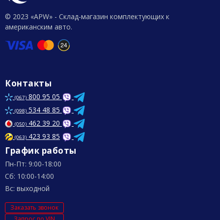
© 2023 «APW» - Склад-магазин комплектующих к
американским авто.
Контакты
800 95 05
(067)
534 48 85
(098)
462 39 20
(050)
423 93 85
(063)
График работы
Пн-Пт: 9:00-18:00
Сб: 10:00-14:00
Вс: выходной
Заказать звонок
Запрос по VIN