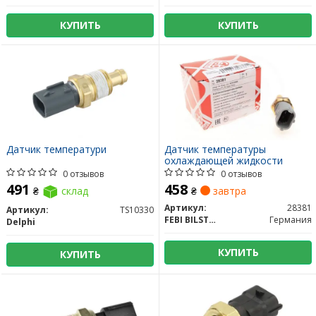
КУПИТЬ
КУПИТЬ
Датчик температури
Датчик температуры
охлаждающей жидкости
0 отзывов
0 отзывов
491
458
₴
склад
₴
завтра
Артикул:
28381
Артикул:
TS10330
FEBI BILSTEIN
Германия
Delphi
КУПИТЬ
КУПИТЬ