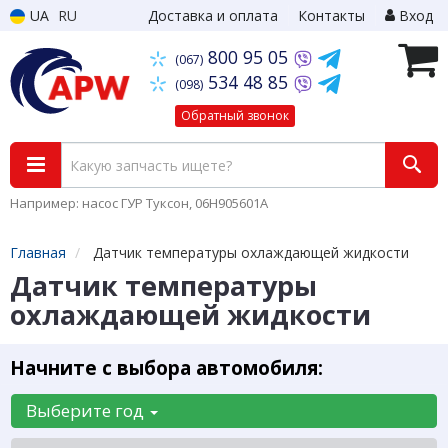
UA
RU
Доставка и оплата
Контакты
Вход
800 95 05
(067)
534 48 85
(098)
Обратный звонок
Например: насос ГУР Туксон, 06H905601A
Главная
Датчик температуры охлаждающей жидкости
Датчик температуры
охлаждающей жидкости
Начните с выбора автомобиля:
Выберите год