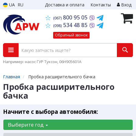
UA
RU
Доставка и оплата
Контакты
Вход
800 95 05
(067)
534 48 85
(098)
Обратный звонок
Например: насос ГУР Туксон, 06H905601A
Главная
Пробка расширительного бачка
Пробка расширительного
бачка
Начните с выбора автомобиля:
Выберите год