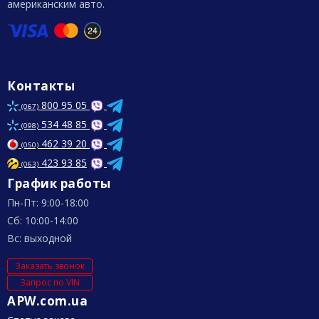
американским авто.
Контакты
800 95 05
(067)
534 48 85
(098)
462 39 20
(050)
423 93 85
(063)
График работы
Пн-Пт: 9:00-18:00
Сб: 10:00-14:00
Вс: выходной
Заказать звонок
Запрос по VIN
APW.com.ua