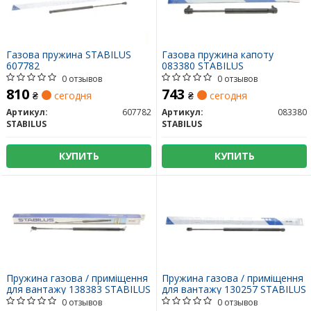
Газова пружина STABILUS
Газова пружина капоту
607782
083380 STABILUS
0 отзывов
0 отзывов
810
743
₴
сегодня
₴
сегодня
Артикул:
607782
Артикул:
083380
STABILUS
STABILUS
КУПИТЬ
КУПИТЬ
Пружина газова / приміщення
Пружина газова / приміщення
для вантажу 138383 STABILUS
для вантажу 130257 STABILUS
0 отзывов
0 отзывов