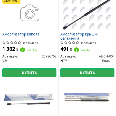
Оригинал
Амортизатор капота
Амортизатор крышки
багажника
0 отзывов
0 отзывов
1 362
491
₴
склад
₴
склад
Артикул:
25796763
Артикул:
AE-CH-004
GM
NTY
Польша
КУПИТЬ
КУПИТЬ