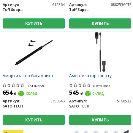
Артикул:
612364
Артикул:
68025360TF
Tuff Support
Tuff Support
КУПИТЬ
КУПИТЬ
Амортизатор багажника
Амортизатор капоту
0 отзывов
0 отзывов
654
545
₴
склад
₴
склад
Артикул:
ST50848
Артикул:
ST60533
SATO TECH
SATO TECH
КУПИТЬ
КУПИТЬ