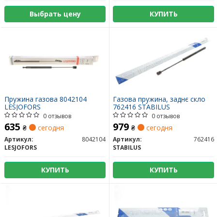
Выбрать цену
КУПИТЬ
Пружина газова 8042104
Газова пружина, заднє скло
LESJOFORS
762416 STABILUS
0 отзывов
0 отзывов
635
979
₴
сегодня
₴
сегодня
Артикул:
8042104
Артикул:
762416
LESJOFORS
STABILUS
КУПИТЬ
КУПИТЬ