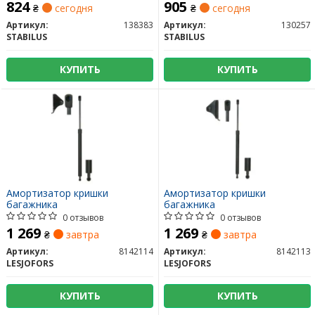
824
905
₴
сегодня
₴
сегодня
Артикул:
138383
Артикул:
130257
STABILUS
STABILUS
КУПИТЬ
КУПИТЬ
Амортизатор кришки
Амортизатор кришки
багажника
багажника
0 отзывов
0 отзывов
1 269
1 269
₴
завтра
₴
завтра
Артикул:
8142114
Артикул:
8142113
LESJOFORS
LESJOFORS
КУПИТЬ
КУПИТЬ