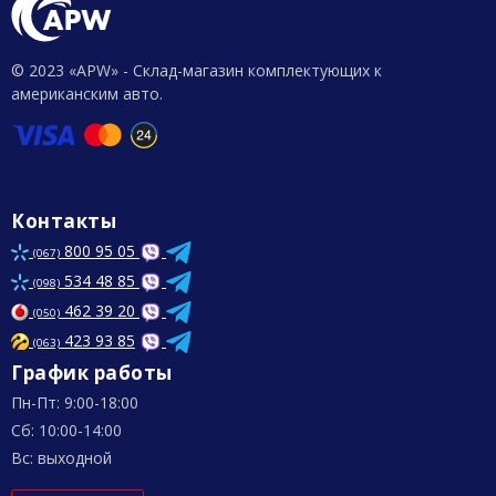
© 2023 «APW» - Склад-магазин комплектующих к
американским авто.
Контакты
800 95 05
(067)
534 48 85
(098)
462 39 20
(050)
423 93 85
(063)
График работы
Пн-Пт: 9:00-18:00
Сб: 10:00-14:00
Вс: выходной