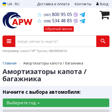
UA
RU
Доставка и оплата
Контакты
Вход
800 95 05
(067)
534 48 85
(098)
Обратный звонок
Например: насос ГУР Туксон, 06H905601A
Главная
Амортизаторы капота / багажника
Амортизаторы капота /
багажника
Начните с выбора автомобиля:
Выберите год