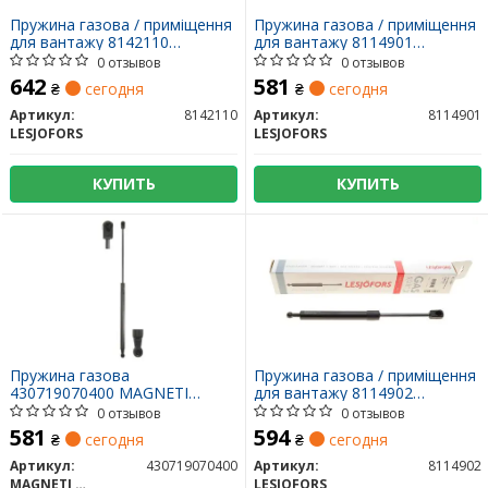
Пружина газова / приміщення
Пружина газова / приміщення
для вантажу 8142110
для вантажу 8114901
LESJOFORS
LESJOFORS
0 отзывов
0 отзывов
642
581
₴
сегодня
₴
сегодня
Артикул:
8142110
Артикул:
8114901
LESJOFORS
LESJOFORS
КУПИТЬ
КУПИТЬ
Пружина газова
Пружина газова / приміщення
430719070400 MAGNETI
для вантажу 8114902
MARELLI
LESJOFORS
0 отзывов
0 отзывов
581
594
₴
сегодня
₴
сегодня
Артикул:
430719070400
Артикул:
8114902
MAGNETI MARELLI
LESJOFORS