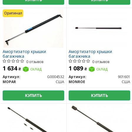
Оригинал
Амортизатор крышки
Амортизатор крышки
багажника
багажника
0 отзывов
0 отзывов
1 634
1 089
₴
склад
₴
склад
Артикул:
G0004532
Артикул:
901601
MOPAR
США
MONROE
США
КУПИТЬ
КУПИТЬ