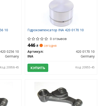
56 10
Гідрокомпенсатор INA 420 0170 10
0 отзывов
446
₴
сегодня
420 0256 10
Артикул:
420 0170 10
Germany
INA
Germany
Код: 20958-45
КУПИТЬ
Код: 20955-45