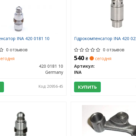
нсатор INA 420 0181 10
Гідрокомпенсатор INA 420 02
0 отзывов
0 отзывов
540
егодня
₴
сегодня
420 0181 10
Артикул:
Germany
INA
Код: 20956-45
КУПИТЬ