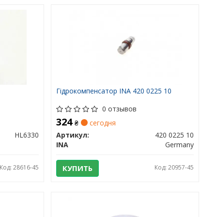
Гідрокомпенсатор INA 420 0225 10
0 отзывов
324
₴
сегодня
HL6330
Артикул:
420 0225 10
INA
Germany
Код: 28616-45
КУПИТЬ
Код: 20957-45