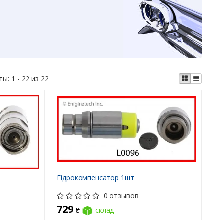
ты:
1 - 22 из 22
Гідрокомпенсатор 1шт
0 отзывов
729
₴
склад