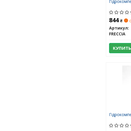
Гідрокомп
844
₴
с
Артикул:
FRECCIA
КУПИТЬ
Гідрокомпе