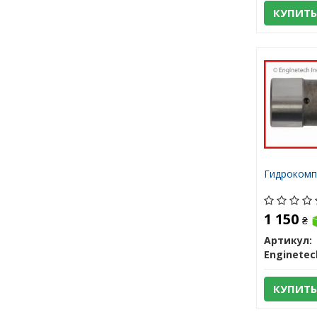
КУПИТЬ
Гидрокомп
1 150
₴
Артикул:
Enginetec
КУПИТЬ