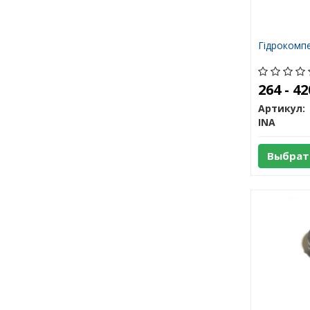
Гідрокомп
264 - 4
Артикул:
INA
Выбрат