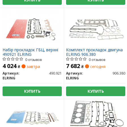
Набір прокладок ГБЦ, верхні
Комплект прокладок двигуна
490921 ELRING
ELRING 906.380
0 отзывов
0 отзывов
4 024
7 682
₴
завтра
₴
сегодня
Артикул:
490.921
Артикул:
906.380
ELRING
ELRING
КУПИТЬ
КУПИТЬ