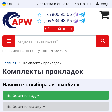
UA
RU
Доставка и оплата
Контакты
Вход
800 95 05
(067)
534 48 85
(098)
Обратный звонок
Например: насос ГУР Туксон, 06H905601A
Главная
Комплекты прокладок
Комплекты прокладок
Начните с выбора автомобиля:
Выберите год
Выберите марку