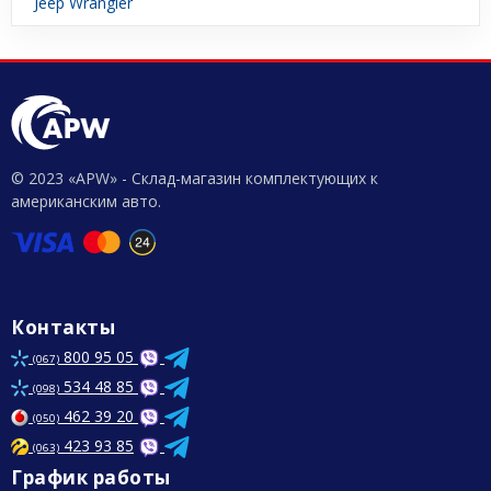
Jeep Wrangler
© 2023 «APW» - Склад-магазин комплектующих к
американским авто.
Контакты
800 95 05
(067)
534 48 85
(098)
462 39 20
(050)
423 93 85
(063)
График работы