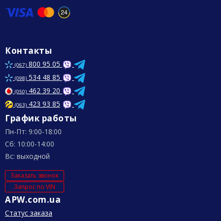
Контакты
800 95 05
(067)
534 48 85
(098)
462 39 20
(050)
423 93 85
(063)
График работы
Пн-Пт: 9:00-18:00
Сб: 10:00-14:00
Вс: выходной
Заказать звонок
Запрос по VIN
APW.com.ua
Статус заказа