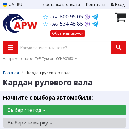
UA
RU
Доставка и оплата
Контакты
Вход
800 95 05
(067)
534 48 85
(098)
Обратный звонок
Например: насос ГУР Туксон, 06H905601A
Главная
Кардан рулевого вала
Кардан рулевого вала
Начните с выбора автомобиля:
Выберите год
Выберите марку