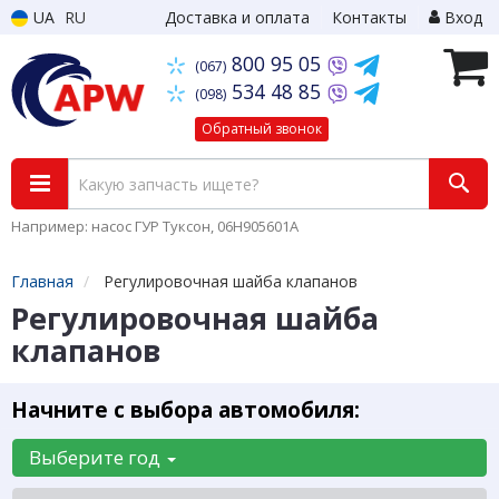
UA
RU
Доставка и оплата
Контакты
Вход
800 95 05
(067)
534 48 85
(098)
Обратный звонок
Например: насос ГУР Туксон, 06H905601A
Главная
Регулировочная шайба клапанов
Регулировочная шайба
клапанов
Начните с выбора автомобиля:
Выберите год