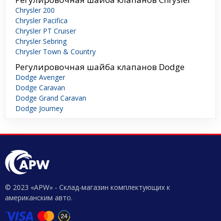
Chrysler 200
Chrysler Pacifica
Chrysler PT Cruiser
Chrysler Sebring
Chrysler Town & Country
Регулировочная шайба клапанов Dodge
Dodge Avenger
Dodge Caravan
Dodge Grand Caravan
Dodge Journey
© 2023 «APW» - Склад-магазин комплектующих к
американским авто.