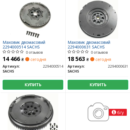
Маховик двомасовий
Маховик двомасовий
2294000514 SACHS
2294000631 SACHS
0 отзывов
0 отзывов
14 466
18 563
₴
сегодня
₴
сегодня
Артикул:
2294000514
Артикул:
2294000631
SACHS
SACHS
КУПИТЬ
КУПИТЬ
б/у