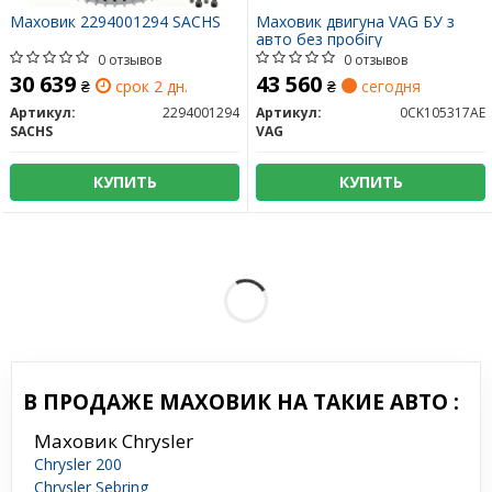
Маховик 2294001294 SACHS
Маховик двигуна VAG БУ з
авто без пробігу
0 отзывов
0 отзывов
30 639
43 560
₴
срок 2 дн.
₴
сегодня
Артикул:
2294001294
Артикул:
0CK105317AE
SACHS
VAG
КУПИТЬ
КУПИТЬ
В ПРОДАЖЕ МАХОВИК НА ТАКИЕ АВТО :
Маховик Chrysler
Chrysler 200
Chrysler Sebring