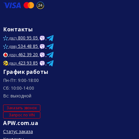
Контакты
800 95 05
(067)
534 48 85
(098)
462 39 20
(050)
423 93 85
(063)
График работы
Пн-Пт: 9:00-18:00
Сб: 10:00-14:00
Вс: выходной
Заказать звонок
Запрос по VIN
APW.com.ua
Статус заказа