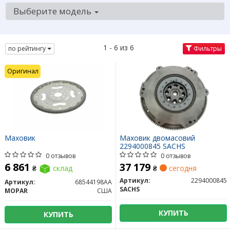
Выберите модель
1 - 6 из 6
по рейтингу
Фильтры
Оригинал
Маховик
Маховик двомасовий
2294000845 SACHS
0 отзывов
0 отзывов
6 861
37 179
₴
склад
₴
сегодня
Артикул:
2294000845
Артикул:
68544198AA
SACHS
MOPAR
США
КУПИТЬ
КУПИТЬ