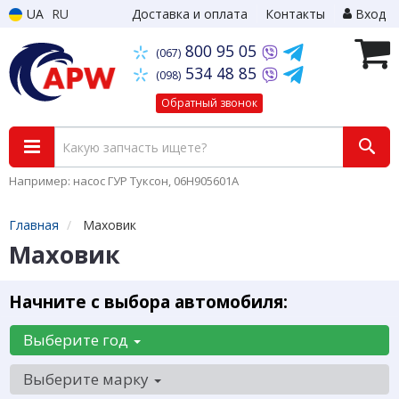
UA
RU
Доставка и оплата
Контакты
Вход
800 95 05
(067)
534 48 85
(098)
Обратный звонок
Например: насос ГУР Туксон, 06H905601A
Главная
Маховик
Маховик
Начните с выбора автомобиля:
Выберите год
Выберите марку