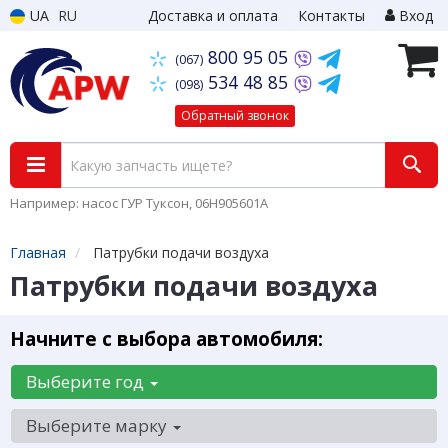
UA
RU
Доставка и оплата
Контакты
Вход
800 95 05
(067)
534 48 85
(098)
Обратный звонок
Например: насос ГУР Туксон, 06H905601A
Главная
Патрубки подачи воздуха
Патрубки подачи воздуха
Начните с выбора автомобиля:
Выберите год
Выберите марку