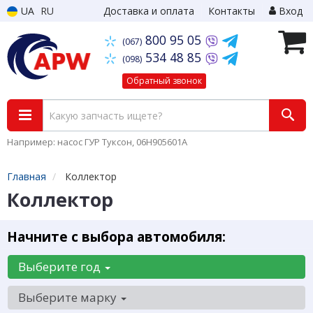
UA
RU
Доставка и оплата
Контакты
Вход
800 95 05
(067)
534 48 85
(098)
Обратный звонок
Например: насос ГУР Туксон, 06H905601A
Главная
Коллектор
Коллектор
Начните с выбора автомобиля:
Выберите год
Выберите марку