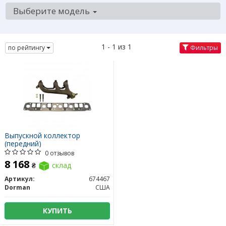
Выберите модель
1 - 1 из 1
по рейтингу
Фильтры
Выпускной коллектор
(передний)
0 отзывов
8 168
₴
склад
Артикул:
674467
Dorman
США
КУПИТЬ