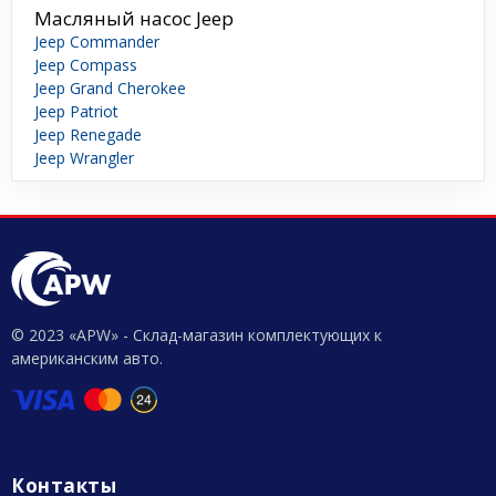
Масляный насос Jeep
Jeep Commander
Jeep Compass
Jeep Grand Cherokee
Jeep Patriot
Jeep Renegade
Jeep Wrangler
© 2023 «APW» - Склад-магазин комплектующих к
американским авто.
Контакты