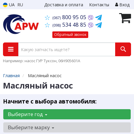
UA
RU
Доставка и оплата
Контакты
Вход
800 95 05
(067)
534 48 85
(098)
Обратный звонок
Например: насос ГУР Туксон, 06H905601A
Главная
Масляный насос
Масляный насос
Начните с выбора автомобиля:
Выберите год
Выберите марку