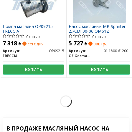
Помпа масляна OP09215
Насос масляный MB Sprinter
FRECCIA
2.7CDI 00-06 OM612
0 отзывов
0 отзывов
7 318
5 727
₴
сегодня
₴
завтра
Артикул:
OP09215
Артикул:
01 1800 612001
FRECCIA
OE Germany
КУПИТЬ
КУПИТЬ
В ПРОДАЖЕ МАСЛЯНЫЙ НАСОС НА