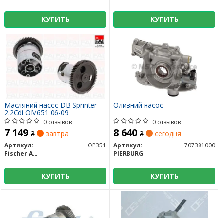
КУПИТЬ
КУПИТЬ
Масляний насос DB Sprinter
Оливний насос
2.2Cdi OM651 06-09
0 отзывов
0 отзывов
7 149
8 640
₴
завтра
₴
сегодня
Артикул:
OP351
Артикул:
707381000
Fischer Automotive One (FA1)
PIERBURG
КУПИТЬ
КУПИТЬ