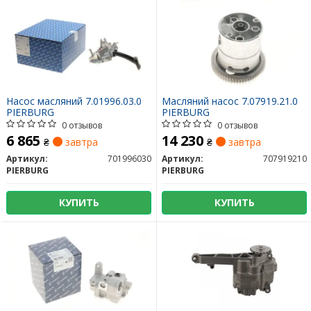
Насос масляний 7.01996.03.0
Масляний насос 7.07919.21.0
PIERBURG
PIERBURG
0 отзывов
0 отзывов
6 865
14 230
₴
завтра
₴
завтра
Артикул:
701996030
Артикул:
707919210
PIERBURG
PIERBURG
КУПИТЬ
КУПИТЬ