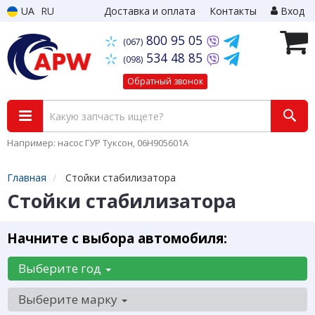
UA
RU
Доставка и оплата
Контакты
Вход
800 95 05
(067)
534 48 85
(098)
Обратный звонок
Например: насос ГУР Туксон, 06H905601A
Главная
Стойки стабилизатора
Стойки стабилизатора
Начните с выбора автомобиля:
Выберите год
Выберите марку