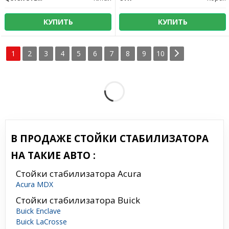
КУПИТЬ
КУПИТЬ
1
2
3
4
5
6
7
8
9
10
В ПРОДАЖЕ СТОЙКИ СТАБИЛИЗАТОРА
НА ТАКИЕ АВТО :
Стойки стабилизатора Acura
Acura MDX
Стойки стабилизатора Buick
Buick Enclave
Buick LaCrosse