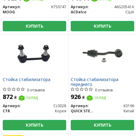
Артикул:
K750747
Артикул:
46G20541A
MOOG
ACDelco
США
КУПИТЬ
КУПИТЬ
Стойка стабилизатора
Стойка стабилизатора
переднего
0 отзывов
0 отзывов
872
926
₴
склад
₴
склад
Артикул:
CL0028
Артикул:
K3196
CTR
Корея
QUICK STEER
Китай
КУПИТЬ
КУПИТЬ