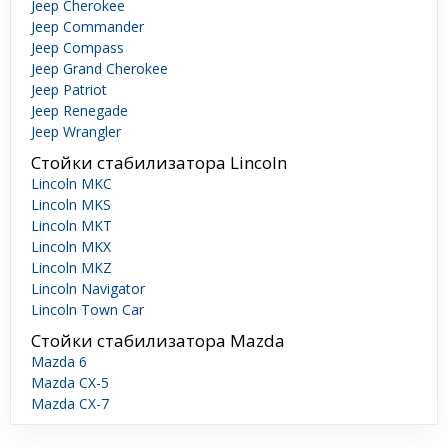
Jeep Cherokee
Jeep Commander
Jeep Compass
Jeep Grand Cherokee
Jeep Patriot
Jeep Renegade
Jeep Wrangler
Стойки стабилизатора Lincoln
Lincoln MKC
Lincoln MKS
Lincoln MKT
Lincoln MKX
Lincoln MKZ
Lincoln Navigator
Lincoln Town Car
Стойки стабилизатора Mazda
Mazda 6
Mazda CX-5
Mazda CX-7