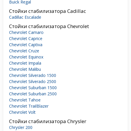
Buick Regal
Стойки стабилизатора Cadillac
Cadillac Escalade
Стойки стабилизатора Chevrolet
Chevrolet Camaro
Chevrolet Caprice
Chevrolet Captiva
Chevrolet Cruze
Chevrolet Equinox
Chevrolet Impala
Chevrolet Malibu
Chevrolet Silverado 1500
Chevrolet Silverado 2500
Chevrolet Suburban 1500
Chevrolet Suburban 2500
Chevrolet Tahoe
Chevrolet TrailBlazer
Chevrolet Volt
Стойки стабилизатора Chrysler
Chrysler 200