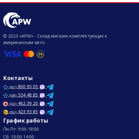
© 2023 «APW» - Склад-магазин комплектующих к
американским авто.
Контакты
800 95 05
(067)
534 48 85
(098)
462 39 20
(050)
423 93 85
(063)
График работы
Пн-Пт: 9:00-18:00
Сб: 10:00-14:00