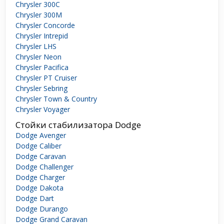
Chrysler 300C
Chrysler 300M
Chrysler Concorde
Chrysler Intrepid
Chrysler LHS
Chrysler Neon
Chrysler Pacifica
Chrysler PT Cruiser
Chrysler Sebring
Chrysler Town & Country
Chrysler Voyager
Стойки стабилизатора Dodge
Dodge Avenger
Dodge Caliber
Dodge Caravan
Dodge Challenger
Dodge Charger
Dodge Dakota
Dodge Dart
Dodge Durango
Dodge Grand Caravan