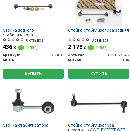
Стойка заднего
Стойка стабилизатора задняя
стабилизатора
0 отзывов
0 отзывов
436
2 178
₴
склад
₴
склад
Артикул:
K80103
Артикул:
68518248AB
MOOG
MOPAR
США
КУПИТЬ
КУПИТЬ
Стойка стабилизатора
Стойка стабилизатора
переднего AWD EXCEPT OFF-