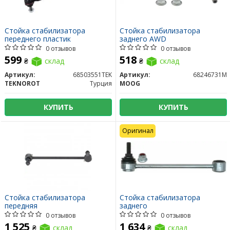
Стойка стабилизатора
Стойка стабилизатора
переднего пластик
заднего AWD
0 отзывов
0 отзывов
599
518
₴
склад
₴
склад
Артикул:
68503551TEK
Артикул:
68246731M
TEKNOROT
Турция
MOOG
КУПИТЬ
КУПИТЬ
Оригинал
Стойка стабилизатора
Стойка стабилизатора
передняя
заднего
0 отзывов
0 отзывов
1 525
1 634
₴
склад
₴
склад