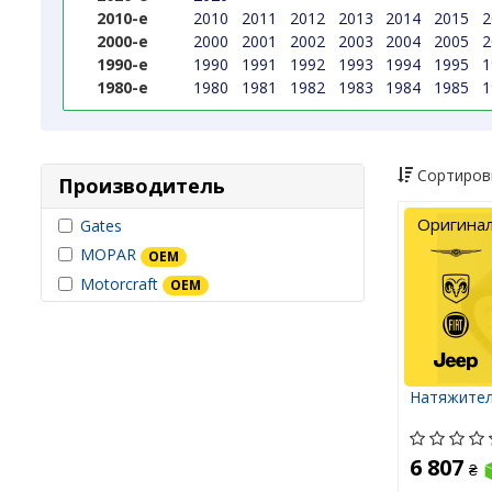
2010-е
2010
2011
2012
2013
2014
2015
2
2000-е
2000
2001
2002
2003
2004
2005
2
1990-е
1990
1991
1992
1993
1994
1995
1
1980-е
1980
1981
1982
1983
1984
1985
1
Сортиров
Производитель
Оригина
Gates
MOPAR
OEM
Motorcraft
OEM
Натяжител
6 807
₴