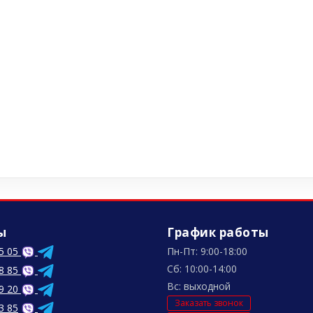
ы
График работы
5 05
Пн-Пт: 9:00-18:00
Сб: 10:00-14:00
8 85
Вс: выходной
9 20
Заказать звонок
3 85