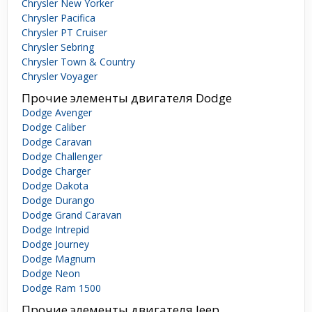
Chrysler New Yorker
Chrysler Pacifica
Chrysler PT Cruiser
Chrysler Sebring
Chrysler Town & Country
Chrysler Voyager
Прочие элементы двигателя Dodge
Dodge Avenger
Dodge Caliber
Dodge Caravan
Dodge Challenger
Dodge Charger
Dodge Dakota
Dodge Durango
Dodge Grand Caravan
Dodge Intrepid
Dodge Journey
Dodge Magnum
Dodge Neon
Dodge Ram 1500
Прочие элементы двигателя Jeep