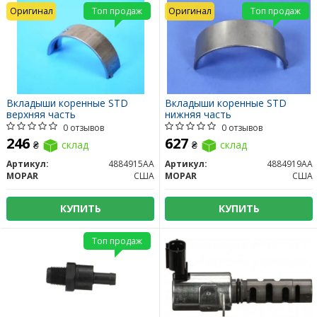
Оригинал
Топ продаж
Оригинал
Топ продаж
Вкладыши коренные STD
Вкладыши коренные STD
верхняя часть
нижняя часть
0 отзывов
0 отзывов
246
627
₴
склад
₴
склад
Артикул:
4884915AA
Артикул:
4884919AA
MOPAR
США
MOPAR
США
КУПИТЬ
КУПИТЬ
Топ продаж