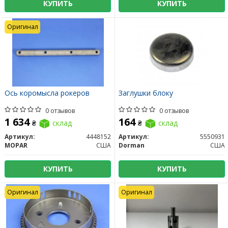
КУПИТЬ
КУПИТЬ
Оригинал
Ось коромысла рокеров
Заглушки блоку
0 отзывов
0 отзывов
1 634
164
₴
склад
₴
склад
Артикул:
4448152
Артикул:
5550931
MOPAR
США
Dorman
США
КУПИТЬ
КУПИТЬ
Оригинал
Оригинал