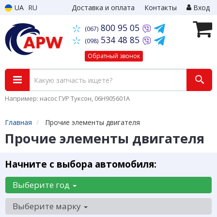
UA
RU
Доставка и оплата
Контакты
Вход
800 95 05
(067)
534 48 85
(098)
Обратный звонок
Например: насос ГУР Туксон, 06H905601A
Главная
Прочие элементы двигателя
Прочие элементы двигателя
Начните с выбора автомобиля:
Выберите год
Выберите марку