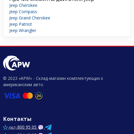
Jeep Cherokee
Jeep Compass
Jeep Grand Cherokee
Jeep Patriot
Jeep Wrangler
© 2023 «APW» - Склад-магазин комплектующих к
американским авто.
Контакты
800 95 05
(067)