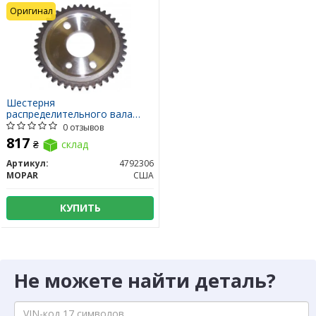
Оригинал
Шестерня
распределительного вала
впускного
0 отзывов
распределительного правая
817
₴
склад
Артикул:
4792306
MOPAR
США
КУПИТЬ
Не можете найти деталь?