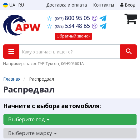
UA
RU
Доставка и оплата
Контакты
Вход
800 95 05
(067)
534 48 85
(098)
Обратный звонок
Например: насос ГУР Туксон, 06H905601A
Главная
Распредвал
Распредвал
Начните с выбора автомобиля:
Выберите год
Выберите марку