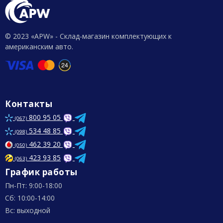
© 2023 «APW» - Склад-магазин комплектующих к
американским авто.
Контакты
800 95 05
(067)
534 48 85
(098)
462 39 20
(050)
423 93 85
(063)
График работы
Пн-Пт: 9:00-18:00
Сб: 10:00-14:00
Вс: выходной