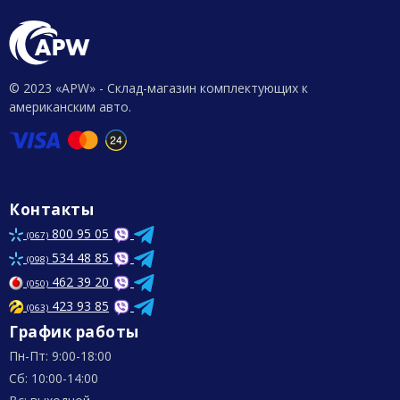
© 2023 «APW» - Склад-магазин комплектующих к
американским авто.
Контакты
800 95 05
(067)
534 48 85
(098)
462 39 20
(050)
423 93 85
(063)
График работы
Пн-Пт: 9:00-18:00
Сб: 10:00-14:00