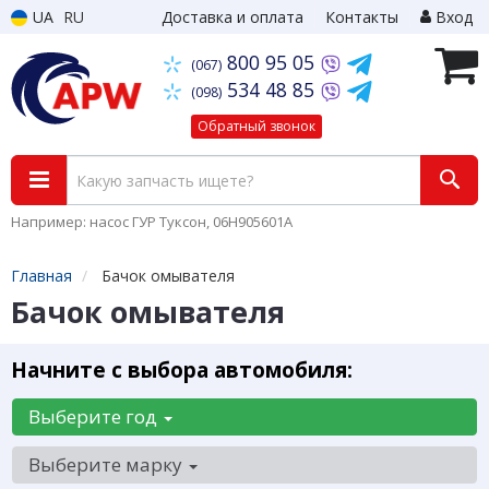
UA
RU
Доставка и оплата
Контакты
Вход
800 95 05
(067)
534 48 85
(098)
Обратный звонок
Например: насос ГУР Туксон, 06H905601A
Главная
Бачок омывателя
Бачок омывателя
Начните с выбора автомобиля:
Выберите год
Выберите марку