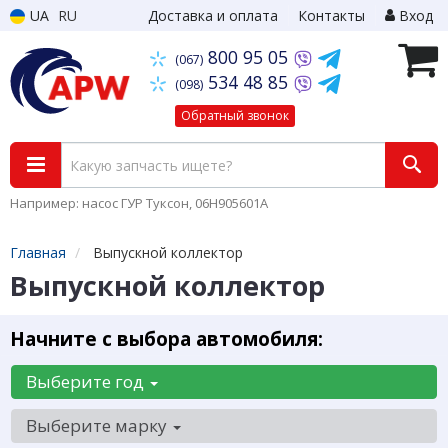
UA
RU
Доставка и оплата
Контакты
Вход
800 95 05
(067)
534 48 85
(098)
Обратный звонок
Например: насос ГУР Туксон, 06H905601A
Главная
Выпускной коллектор
Выпускной коллектор
Начните с выбора автомобиля:
Выберите год
Выберите марку