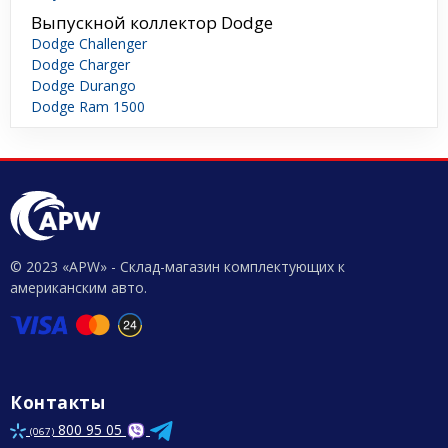
Выпускной коллектор Dodge
Dodge Challenger
Dodge Charger
Dodge Durango
Dodge Ram 1500
© 2023 «APW» - Склад-магазин комплектующих к
американским авто.
Контакты
800 95 05
(067)