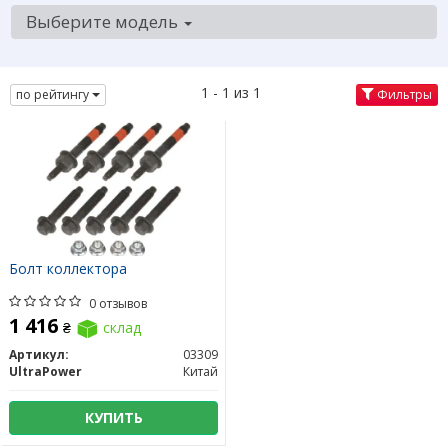
Выберите модель
1 - 1 из 1
по рейтингу
Фильтры
Болт коллектора
0 отзывов
1 416
₴
склад
Артикул:
03309
UltraPower
Китай
КУПИТЬ