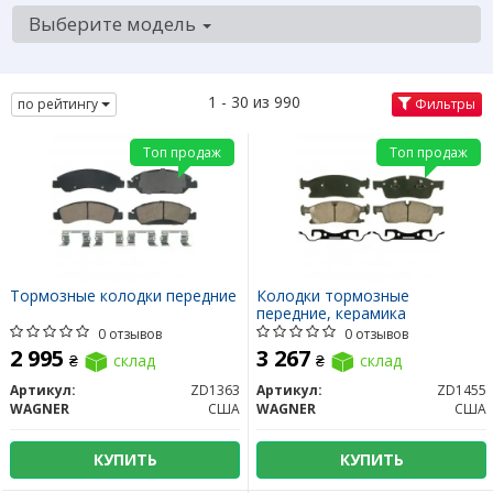
Выберите модель
1 - 30 из 990
по рейтингу
Фильтры
Топ продаж
Топ продаж
Тормозные колодки передние
Колодки тормозные
передние, керамика
0 отзывов
0 отзывов
2 995
3 267
₴
склад
₴
склад
Артикул:
ZD1363
Артикул:
ZD1455
WAGNER
США
WAGNER
США
КУПИТЬ
КУПИТЬ