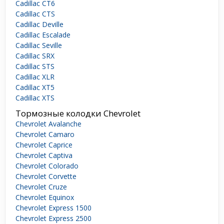
Cadillac CT6
Cadillac CTS
Cadillac Deville
Cadillac Escalade
Cadillac Seville
Cadillac SRX
Cadillac STS
Cadillac XLR
Cadillac XT5
Cadillac XTS
Тормозные колодки Chevrolet
Chevrolet Avalanche
Chevrolet Camaro
Chevrolet Caprice
Chevrolet Captiva
Chevrolet Colorado
Chevrolet Corvette
Chevrolet Cruze
Chevrolet Equinox
Chevrolet Express 1500
Chevrolet Express 2500