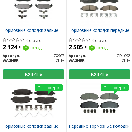
Тормозные колодки задние
Тормозные колодки передние
0 отзывов
0 отзывов
2 124
2 505
₴
склад
₴
склад
Артикул:
ZX967
Артикул:
ZD1092
WAGNER
США
WAGNER
США
КУПИТЬ
КУПИТЬ
Топ продаж
Топ продаж
Тормозные колодки задние
Передние тормозные колодки