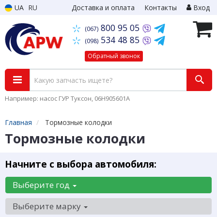
UA
RU
Доставка и оплата
Контакты
Вход
800 95 05
(067)
534 48 85
(098)
Обратный звонок
Например: насос ГУР Туксон, 06H905601A
Главная
Тормозные колодки
Тормозные колодки
Начните с выбора автомобиля:
Выберите год
Выберите марку