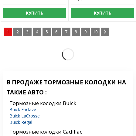
КУПИТЬ
КУПИТЬ
1
2
3
4
5
6
7
8
9
10
В ПРОДАЖЕ ТОРМОЗНЫЕ КОЛОДКИ НА
ТАКИЕ АВТО :
Тормозные колодки Buick
Buick Enclave
Buick LaCrosse
Buick Regal
Тормозные колодки Cadillac