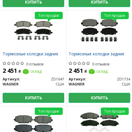
КУПИТЬ
КУПИТЬ
Топ продаж
Топ продаж
Тормозные колодки задние
Тормозные колодки задние
0 отзывов
0 отзывов
2 451
2 451
₴
склад
₴
склад
Артикул:
ZD1647
Артикул:
ZD1734
WAGNER
США
WAGNER
США
КУПИТЬ
КУПИТЬ
Топ продаж
Топ продаж