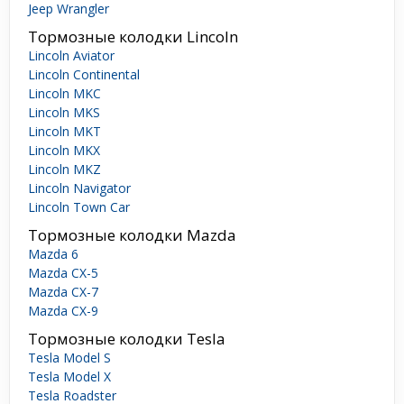
Jeep Wrangler
Тормозные колодки Lincoln
Lincoln Aviator
Lincoln Continental
Lincoln MKC
Lincoln MKS
Lincoln MKT
Lincoln MKX
Lincoln MKZ
Lincoln Navigator
Lincoln Town Car
Тормозные колодки Mazda
Mazda 6
Mazda CX-5
Mazda CX-7
Mazda CX-9
Тормозные колодки Tesla
Tesla Model S
Tesla Model X
Tesla Roadster