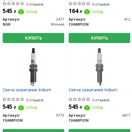
0 отзывов
0 отзывов
545
164
₴
склад
₴
склад
Артикул:
2477
Артикул:
412
NGK
Япония
CHAMPION
КУПИТЬ
КУПИТЬ
Свеча зажигания Iridium
Свеча зажигания Iridium
0 отзывов
0 отзывов
545
545
₴
склад
₴
склад
Артикул:
9775
Артикул:
9417
CHAMPION
CHAMPION