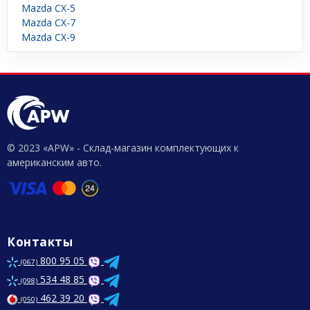
Mazda CX-5
Mazda CX-7
Mazda CX-9
© 2023 «APW» - Склад-магазин комплектующих к
американским авто.
Контакты
800 95 05
(067)
534 48 85
(098)
462 39 20
(050)