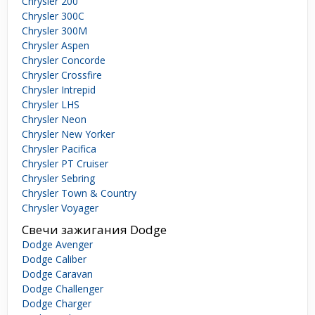
Chrysler 200
Chrysler 300C
Chrysler 300M
Chrysler Aspen
Chrysler Concorde
Chrysler Crossfire
Chrysler Intrepid
Chrysler LHS
Chrysler Neon
Chrysler New Yorker
Chrysler Pacifica
Chrysler PT Cruiser
Chrysler Sebring
Chrysler Town & Country
Chrysler Voyager
Свечи зажигания Dodge
Dodge Avenger
Dodge Caliber
Dodge Caravan
Dodge Challenger
Dodge Charger