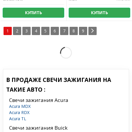
КУПИТЬ
КУПИТЬ
1
2
3
4
5
6
7
8
9
В ПРОДАЖЕ СВЕЧИ ЗАЖИГАНИЯ НА
ТАКИЕ АВТО :
Свечи зажигания Acura
Acura MDX
Acura RDX
Acura TL
Свечи зажигания Buick