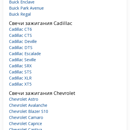
Buick Enclave
Buick Park Avenue
Buick Regal
Свечи зажигания Cadillac
Cadillac CT6
Cadillac CTS
Cadillac Deville
Cadillac DTS
Cadillac Escalade
Cadillac Seville
Cadillac SRX
Cadillac STS
Cadillac XLR
Cadillac XT5
Свечи зажигания Chevrolet
Chevrolet Astro
Chevrolet Avalanche
Chevrolet Blazer S10
Chevrolet Camaro
Chevrolet Caprice
Chevrolet Captiva