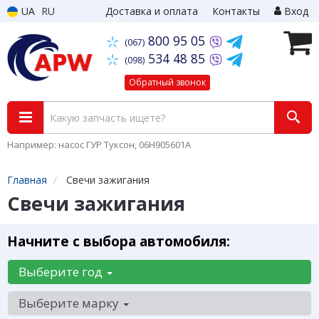
UA
RU
Доставка и оплата
Контакты
Вход
800 95 05
(067)
534 48 85
(098)
Обратный звонок
Например: насос ГУР Туксон, 06H905601A
Главная
Свечи зажигания
Свечи зажигания
Начните с выбора автомобиля:
Выберите год
Выберите марку