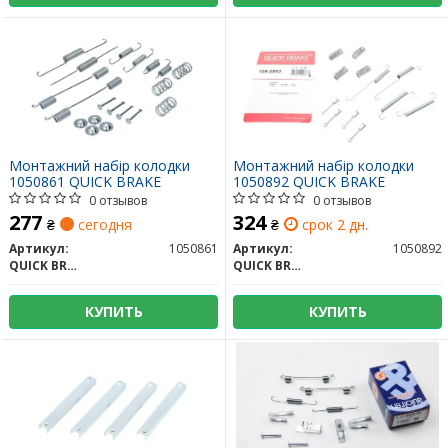
Монтажний набір колодки
Монтажний набір колодки
1050861 QUICK BRAKE
1050892 QUICK BRAKE
0 отзывов
0 отзывов
277
324
₴
сегодня
₴
срок 2 дн.
Артикул:
1050861
Артикул:
1050892
QUICK BRAKE
QUICK BRAKE
КУПИТЬ
КУПИТЬ