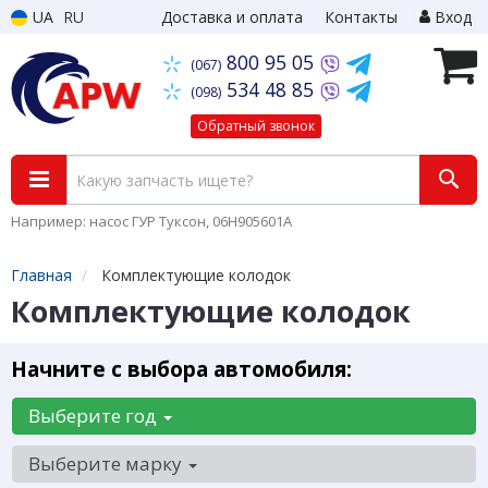
UA
RU
Доставка и оплата
Контакты
Вход
800 95 05
(067)
534 48 85
(098)
Обратный звонок
Например: насос ГУР Туксон, 06H905601A
Главная
Комплектующие колодок
Комплектующие колодок
Начните с выбора автомобиля:
Выберите год
Выберите марку