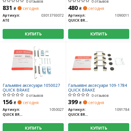
0 отзывов
0 отзывов
831
480
₴
сегодня
₴
сегодня
Артикул:
03013793072
Артикул:
1090011
ATE
QUICK BRAKE
КУПИТЬ
КУПИТЬ
Гальмівні аксесуари 1050027
Гальмівні аксесуари 109-1784
QUICK BRAKE
QUICK BRAKE
0 отзывов
0 отзывов
156
399
₴
сегодня
₴
сегодня
Артикул:
1050027
Артикул:
1091784
QUICK BRAKE
QUICK BRAKE
КУПИТЬ
КУПИТЬ