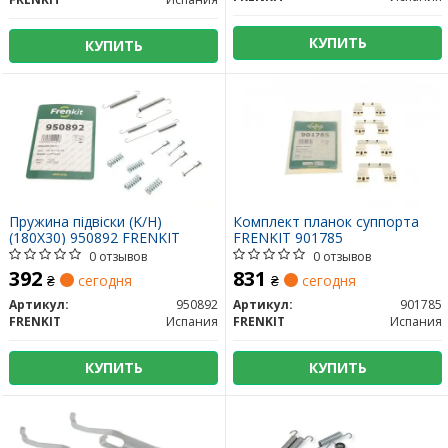
КУПИТЬ
КУПИТЬ
Пружина підвіски (K/H)
Комплект планок суппорта
(180X30) 950892 FRENKIT
FRENKIT 901785
0 отзывов
0 отзывов
392
831
₴
сегодня
₴
сегодня
Артикул:
950892
Артикул:
901785
FRENKIT
Испания
FRENKIT
Испания
КУПИТЬ
КУПИТЬ