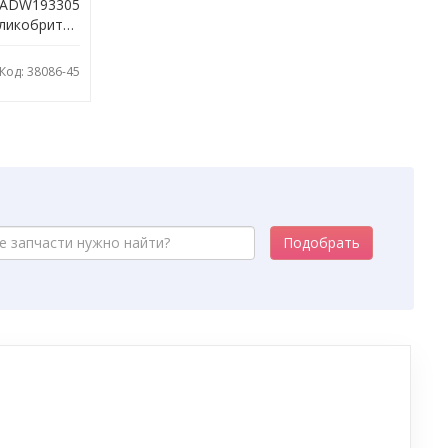
ADW193305
Великобритания
Код: 38086-45
Подобрать