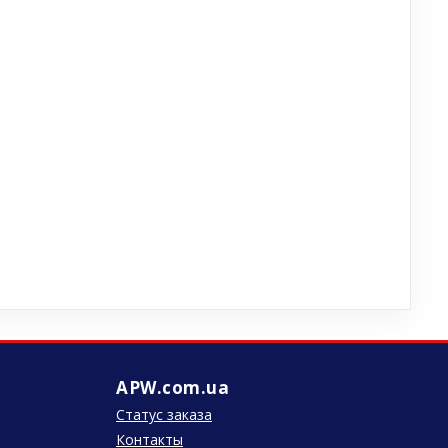
APW.com.ua
Статус заказа
Контакты