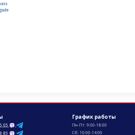
pass
gade
ы
График работы
5 05
Пн-Пт: 9:00-18:00
Сб: 10:00-14:00
8 85