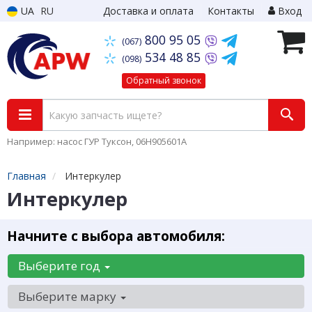
UA
RU
Доставка и оплата
Контакты
Вход
800 95 05
(067)
534 48 85
(098)
Обратный звонок
Например: насос ГУР Туксон, 06H905601A
Главная
Интеркулер
Интеркулер
Начните с выбора автомобиля:
Выберите год
Выберите марку