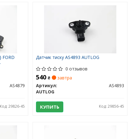
.) FORD
Датчик тиску AS4893 AUTLOG
0 отзывов
540
₴
завтра
AS4879
Артикул:
AS4893
AUTLOG
Код: 29826-45
КУПИТЬ
Код: 29856-45