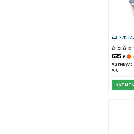
Датчик тис
635
₴
з
Артикул:
AIC
КУПИТЬ