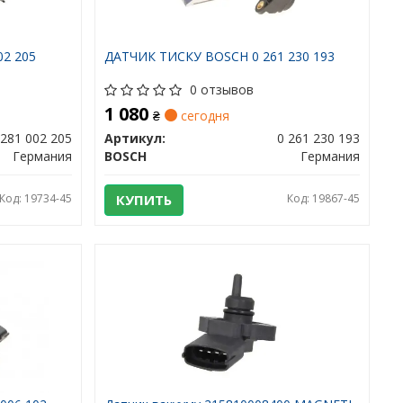
02 205
ДАТЧИК ТИСКУ BOSCH 0 261 230 193
0 отзывов
1 080
₴
сегодня
 281 002 205
Артикул:
0 261 230 193
Германия
BOSCH
Германия
Код: 19734-45
КУПИТЬ
Код: 19867-45