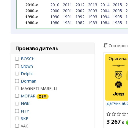
2010-е
2010
2011
2012
2013
2014
2015
2
2000-е
2000
2001
2002
2003
2004
2005
2
1990-е
1990
1991
1992
1993
1994
1995
1
1980-е
1980
1981
1982
1983
1984
1985
1
Сортиров
Производитель
Оригина
BOSCH
Crown
Delphi
Dorman
MAGNETI MARELLI
MOPAR
OEM
Датчик аб
NGK
NTY
SKP
3 267
₴
VAG