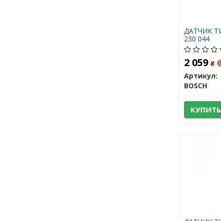
ДАТЧИК ТИ
230 044
2 059
₴
Артикул:
BOSCH
КУПИТЬ