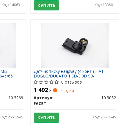
Код: 14063-1
КУПИТЬ
Код: 13380-1
в MB
Датчик тиску наддуву (4 конт.) FIAT
/646/651
DOBLO/DUCATO 1.3D-3.0D 99-
0 отзывов
1 492
₴
сегодня
10.3269
Артикул:
10.3082
FACET
Код: 25512-45
КУПИТЬ
Код: 25516-45