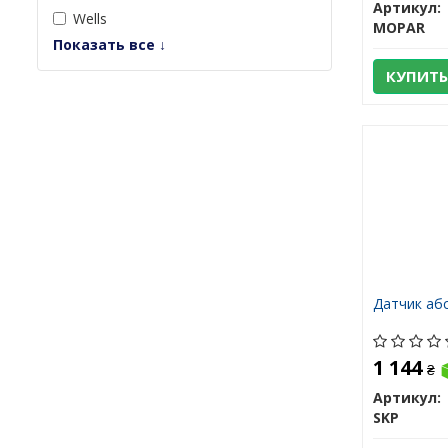
Артикул:
Wells
MOPAR
Показать все ↓
КУПИТЬ
Датчик аб
1 144
₴
Артикул:
SKP