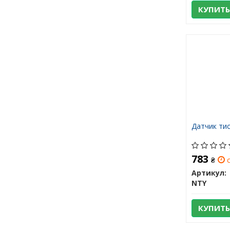
КУПИТЬ
Датчик тис
783
₴
с
Артикул:
NTY
КУПИТЬ