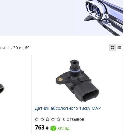
ты:
1 - 30 из 69
Датчик абсолютного тиску MAP
0 отзывов
763
₴
склад