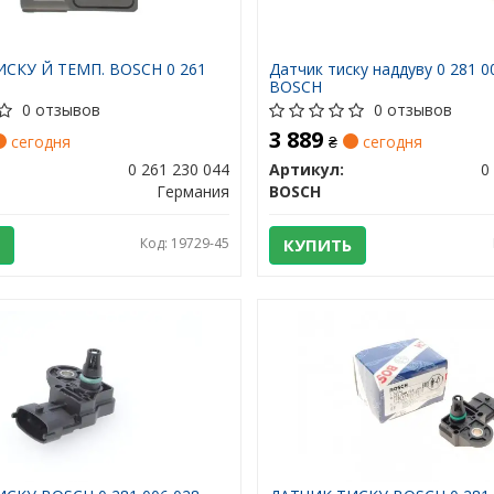
СКУ Й ТЕМП. BOSCH 0 261
Датчик тиску наддуву 0 281 0
BOSCH
0 отзывов
0 отзывов
3 889
сегодня
₴
сегодня
0 261 230 044
Артикул:
0
Германия
BOSCH
Код: 19729-45
КУПИТЬ