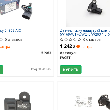
ку 54963 AIC
Датчик тиску наддуву (3 конт
(W169/W176/W245/W203 1.5-6.
0 отзывов
0 отзывов
1 242
автра
₴
завтра
54963
Артикул:
FACET
Код: 31903-45
КУПИТЬ