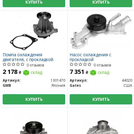
КУПИТЬ
КУПИТЬ
Помпа охлаждения
Насос охлаждения с
двигателя, с прокладкой
прокладкой
0 отзывов
0 отзывов
2 178
7 351
₴
склад
₴
склад
Артикул:
1301470
Артикул:
44020
GMB
Япония
Gates
США
КУПИТЬ
КУПИТЬ