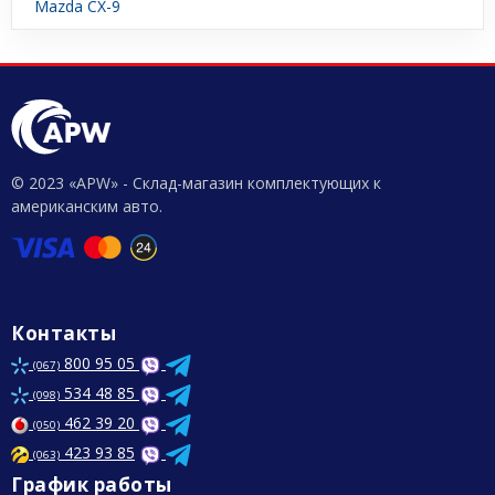
Mazda CX-9
© 2023 «APW» - Склад-магазин комплектующих к
американским авто.
Контакты
800 95 05
(067)
534 48 85
(098)
462 39 20
(050)
423 93 85
(063)
График работы