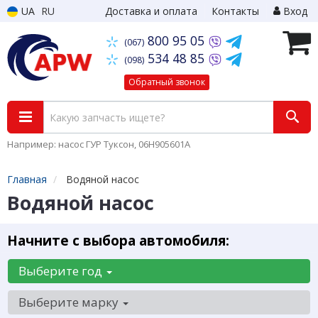
UA
RU
Доставка и оплата
Контакты
Вход
800 95 05
(067)
534 48 85
(098)
Обратный звонок
Например: насос ГУР Туксон, 06H905601A
Главная
Водяной насос
Водяной насос
Начните с выбора автомобиля:
Выберите год
Выберите марку