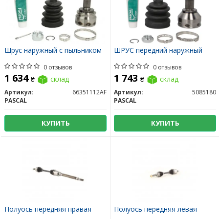
Шрус наружный с пыльником
ШРУС передний наружный
0 отзывов
0 отзывов
1 634
1 743
₴
склад
₴
склад
Артикул:
66351112AF
Артикул:
5085180
PASCAL
PASCAL
КУПИТЬ
КУПИТЬ
Полуось передняя правая
Полуось передняя левая