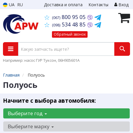
UA
RU
Доставка и оплата
Контакты
Вход
800 95 05
(067)
534 48 85
(098)
Обратный звонок
Например: насос ГУР Туксон, 06H905601A
Главная
Полуось
Полуось
Начните с выбора автомобиля:
Выберите год
Выберите марку