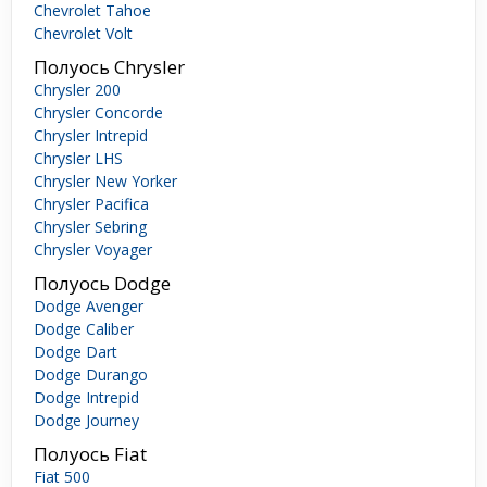
Chevrolet Tahoe
Chevrolet Volt
Полуось Chrysler
Chrysler 200
Chrysler Concorde
Chrysler Intrepid
Chrysler LHS
Chrysler New Yorker
Chrysler Pacifica
Chrysler Sebring
Chrysler Voyager
Полуось Dodge
Dodge Avenger
Dodge Caliber
Dodge Dart
Dodge Durango
Dodge Intrepid
Dodge Journey
Полуось Fiat
Fiat 500