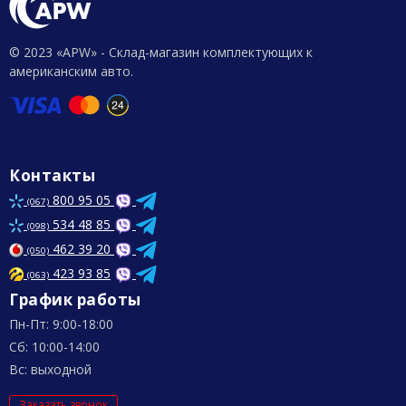
© 2023 «APW» - Склад-магазин комплектующих к
американским авто.
Контакты
800 95 05
(067)
534 48 85
(098)
462 39 20
(050)
423 93 85
(063)
График работы
Пн-Пт: 9:00-18:00
Сб: 10:00-14:00
Вс: выходной
Заказать звонок