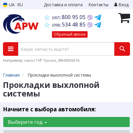
UA
RU
Доставка и оплата
Контакты
Вход
800 95 05
(067)
534 48 85
(098)
Обратный звонок
Например: насос ГУР Туксон, 06H905601A
Главная
Прокладки выхлопной системы
Прокладки выхлопной
системы
Начните с выбора автомобиля:
Выберите год