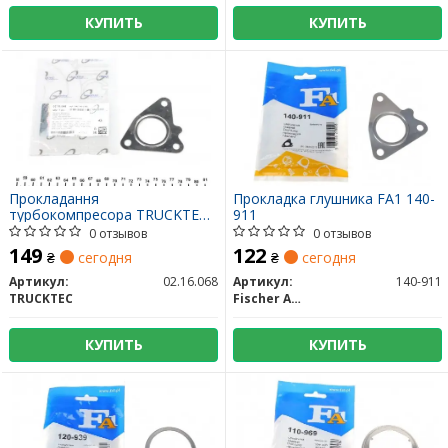
КУПИТЬ
КУПИТЬ
Прокладання
Прокладка глушника FA1 140-
турбокомпресора TRUCKTEC
911
AUTOMOTIVE 02.16.068
0 отзывов
0 отзывов
149
122
₴
сегодня
₴
сегодня
Артикул:
02.16.068
Артикул:
140-911
TRUCKTEC
Fischer Automotive One (FA1)
КУПИТЬ
КУПИТЬ