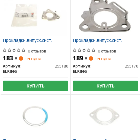
Прокладки,випуск.сист.
Прокладки,випуск.сист.
0 отзывов
0 отзывов
183
189
₴
сегодня
₴
сегодня
Артикул:
255180
Артикул:
255170
ELRING
ELRING
КУПИТЬ
КУПИТЬ