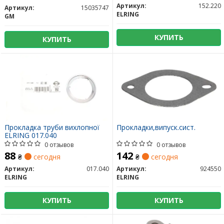
Артикул:
152.220
Артикул:
15035747
ELRING
GM
КУПИТЬ
КУПИТЬ
Прокладка труби вихлопної
Прокладки,випуск.сист.
ELRING 017.040
0 отзывов
0 отзывов
88
142
₴
сегодня
₴
сегодня
Артикул:
017.040
Артикул:
924550
ELRING
ELRING
КУПИТЬ
КУПИТЬ