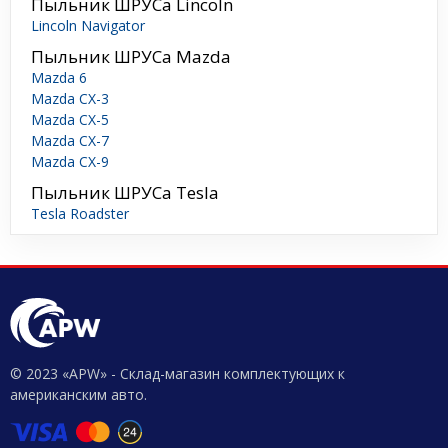
Пыльник ШРУСа Lincoln
Lincoln Navigator
Пыльник ШРУСа Mazda
Mazda 6
Mazda CX-3
Mazda CX-5
Mazda CX-7
Mazda CX-9
Пыльник ШРУСа Tesla
Tesla Roadster
© 2023 «APW» - Склад-магазин комплектующих к
американским авто.