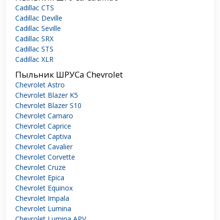
Cadillac CTS
Cadillac Deville
Cadillac Seville
Cadillac SRX
Cadillac STS
Cadillac XLR
Пыльник ШРУСа Chevrolet
Chevrolet Astro
Chevrolet Blazer K5
Chevrolet Blazer S10
Chevrolet Camaro
Chevrolet Caprice
Chevrolet Captiva
Chevrolet Cavalier
Chevrolet Corvette
Chevrolet Cruze
Chevrolet Epica
Chevrolet Equinox
Chevrolet Impala
Chevrolet Lumina
Chevrolet Lumina APV