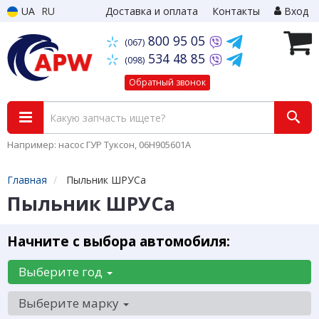
UA
RU
Доставка и оплата
Контакты
Вход
800 95 05
(067)
534 48 85
(098)
Обратный звонок
Например: насос ГУР Туксон, 06H905601A
Главная
Пыльник ШРУСа
Пыльник ШРУСа
Начните с выбора автомобиля:
Выберите год
Выберите марку