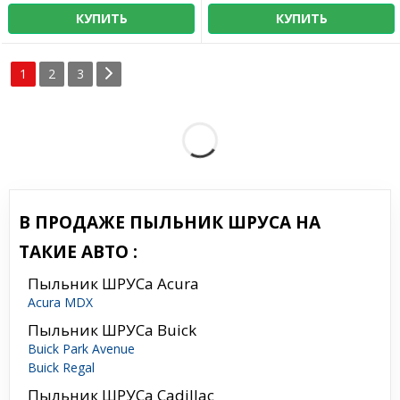
КУПИТЬ
КУПИТЬ
1
2
3
В ПРОДАЖЕ ПЫЛЬНИК ШРУСА НА
ТАКИЕ АВТО :
Пыльник ШРУСа Acura
Acura MDX
Пыльник ШРУСа Buick
Buick Park Avenue
Buick Regal
Пыльник ШРУСа Cadillac