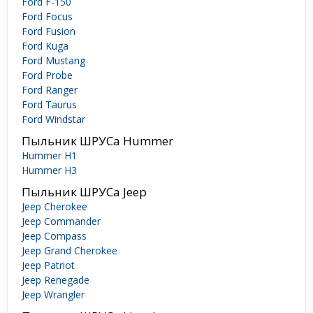
Ford F-150
Ford Focus
Ford Fusion
Ford Kuga
Ford Mustang
Ford Probe
Ford Ranger
Ford Taurus
Ford Windstar
Пыльник ШРУСа Hummer
Hummer H1
Hummer H3
Пыльник ШРУСа Jeep
Jeep Cherokee
Jeep Commander
Jeep Compass
Jeep Grand Cherokee
Jeep Patriot
Jeep Renegade
Jeep Wrangler