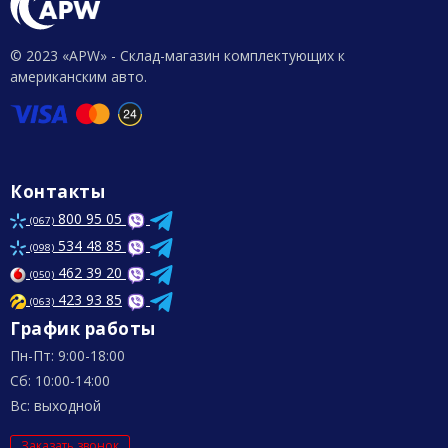
© 2023 «APW» - Склад-магазин комплектующих к
американским авто.
Контакты
800 95 05
(067)
534 48 85
(098)
462 39 20
(050)
423 93 85
(063)
График работы
Пн-Пт: 9:00-18:00
Сб: 10:00-14:00
Вс: выходной
Заказать звонок