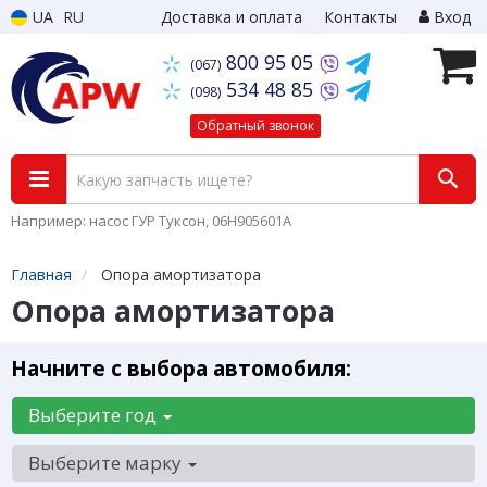
UA
RU
Доставка и оплата
Контакты
Вход
800 95 05
(067)
534 48 85
(098)
Обратный звонок
Например: насос ГУР Туксон, 06H905601A
Главная
Опора амортизатора
Опора амортизатора
Начните с выбора автомобиля:
Выберите год
Выберите марку