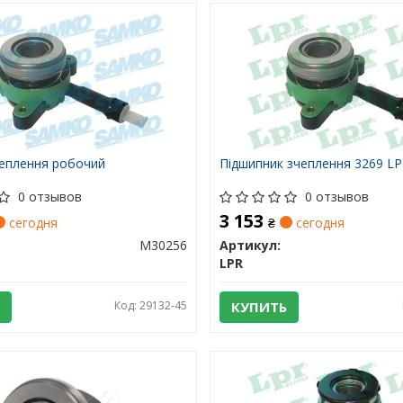
чеплення робочий
Підшипник зчеплення 3269 L
0 отзывов
0 отзывов
3 153
сегодня
₴
сегодня
M30256
Артикул:
LPR
Код: 29132-45
КУПИТЬ