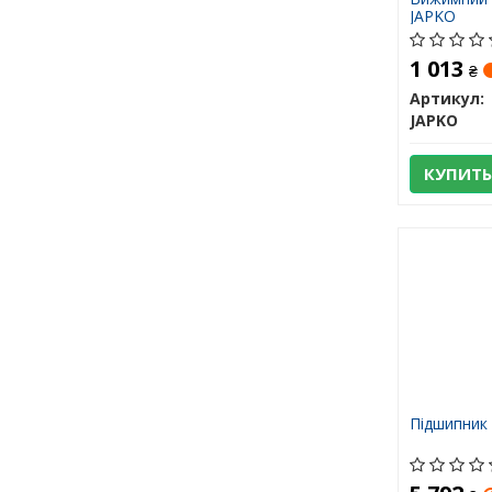
JAPKO
1 013
₴
Артикул:
JAPKO
КУПИТЬ
Підшипник 