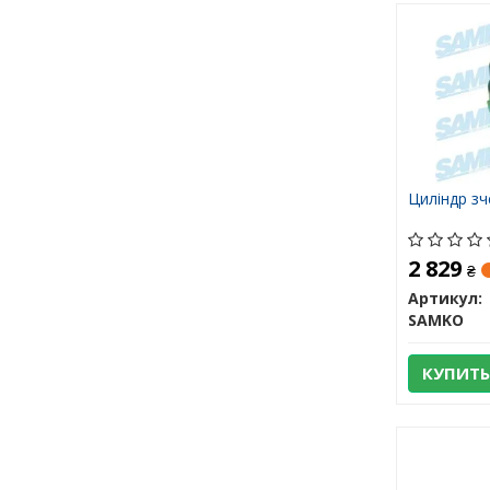
Циліндр з
2 829
₴
Артикул:
SAMKO
КУПИТЬ