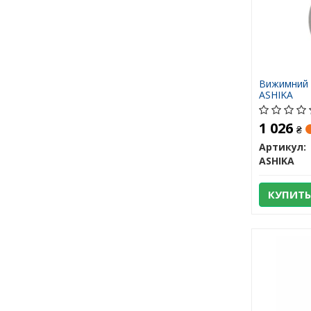
Вижимний 
ASHIKA
1 026
₴
Артикул:
ASHIKA
КУПИТЬ