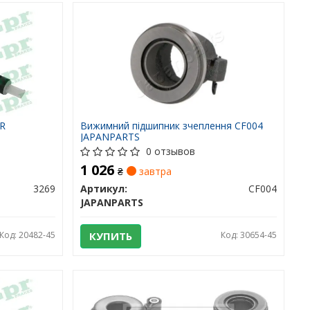
PR
Вижимний підшипник зчеплення CF004
JAPANPARTS
0 отзывов
1 026
₴
завтра
3269
Артикул:
CF004
JAPANPARTS
Код: 20482-45
КУПИТЬ
Код: 30654-45