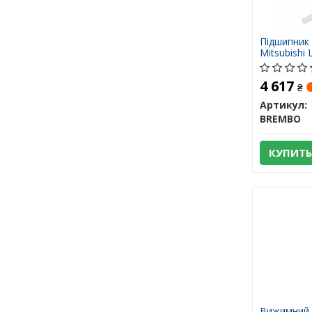
Підшипник 
Mitsubishi 
4 617
₴
Артикул:
BREMBO
КУПИТЬ
Вижимний 