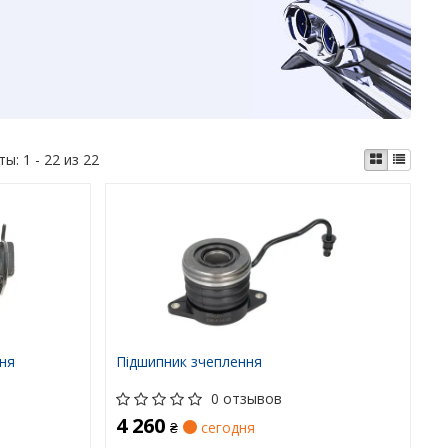
ты:
1 - 22 из 22
ня
Підшипник зчеплення
0 отзывов
4 260
₴
сегодня