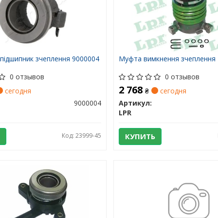
підшипник зчеплення 9000004
Муфта вимкнення зчеплення
0 отзывов
0 отзывов
2 768
сегодня
₴
сегодня
9000004
Артикул:
LPR
Код: 23999-45
КУПИТЬ