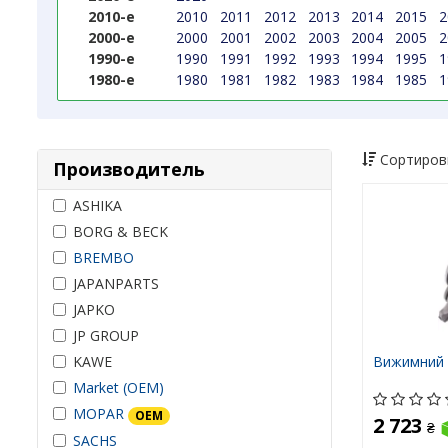
2010-е
2010
2011
2012
2013
2014
2015
2
2000-е
2000
2001
2002
2003
2004
2005
2
1990-е
1990
1991
1992
1993
1994
1995
1
1980-е
1980
1981
1982
1983
1984
1985
1
Сортиров
Производитель
ASHIKA
BORG & BECK
BREMBO
JAPANPARTS
JAPKO
JP GROUP
Вижимний 
KAWE
Market (OEM)
MOPAR
OEM
2 723
₴
SACHS