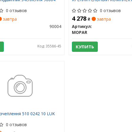
0 отзывов
0 отзывов
4 278
завтра
₴
завтра
90004
Артикул:
MOPAR
Код: 35586-45
КУПИТЬ
зчеплення 510 0242 10 LUK
0 отзывов