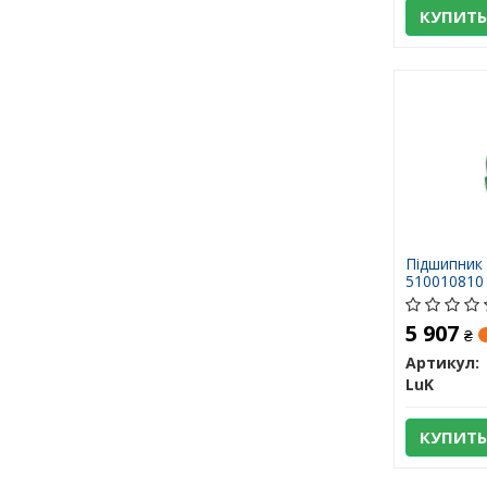
КУПИТЬ
Підшипник 
510010810
5 907
₴
Артикул:
LuK
КУПИТЬ