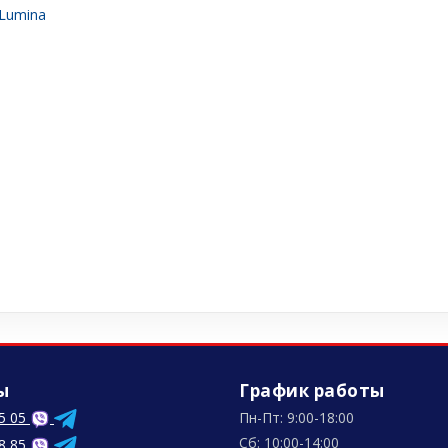
 Lumina
ы
График работы
5 05
Пн-Пт: 9:00-18:00
Сб: 10:00-14:00
8 85