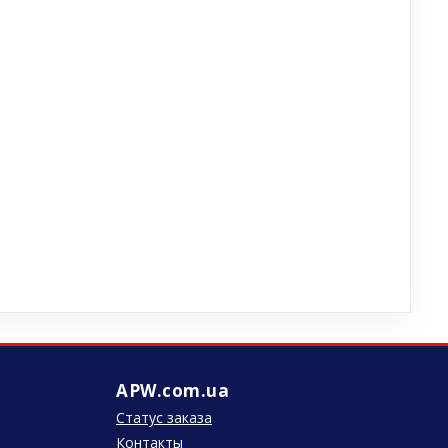
APW.com.ua
Статус заказа
Контакты