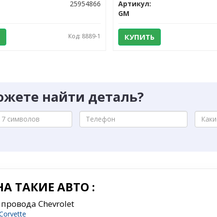
25954866
Артикул:
GM
Код: 8889-1
КУПИТЬ
ожете найти деталь?
А ТАКИЕ АВТО :
провода Chevrolet
Corvette