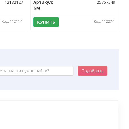
12182127
Артикул:
25767349
GM
Код: 11211-1
КУПИТЬ
Код: 11227-1
Подобрать