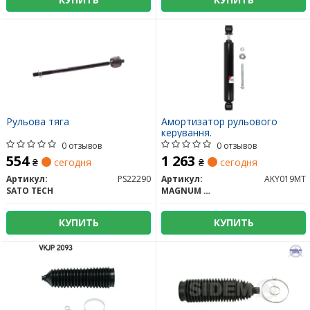
Рульова тяга
Амортизатор рульового
керування.
0 отзывов
0 отзывов
554
1 263
₴
сегодня
₴
сегодня
Артикул:
PS22290
Артикул:
AKY019MT
SATO TECH
MAGNUM TECHNOLOGY
КУПИТЬ
КУПИТЬ