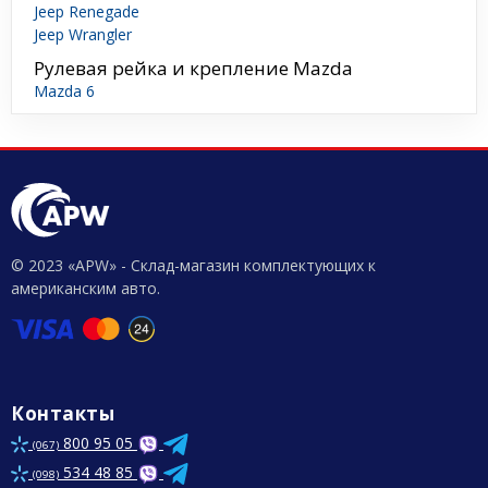
Jeep Renegade
Jeep Wrangler
Рулевая рейка и крепление Mazda
Mazda 6
© 2023 «APW» - Склад-магазин комплектующих к
американским авто.
Контакты
800 95 05
(067)
534 48 85
(098)