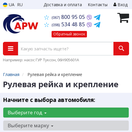
UA
RU
Доставка и оплата
Контакты
Вход
800 95 05
(067)
534 48 85
(098)
Обратный звонок
Например: насос ГУР Туксон, 06H905601A
Главная
Рулевая рейка и крепление
Рулевая рейка и крепление
Начните с выбора автомобиля:
Выберите год
Выберите марку