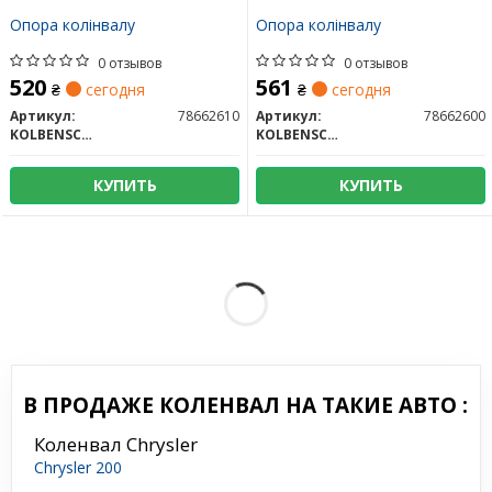
Опора колінвалу
Опора колінвалу
0 отзывов
0 отзывов
520
561
₴
сегодня
₴
сегодня
Артикул:
78662610
Артикул:
78662600
KOLBENSCHMIDT
KOLBENSCHMIDT
КУПИТЬ
КУПИТЬ
В ПРОДАЖЕ КОЛЕНВАЛ НА ТАКИЕ АВТО :
Коленвал Chrysler
Chrysler 200