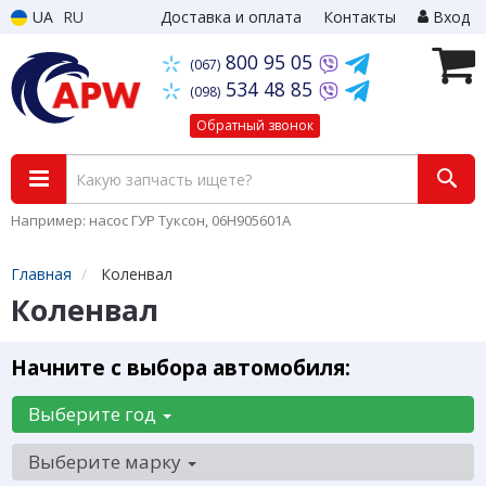
UA
RU
Доставка и оплата
Контакты
Вход
800 95 05
(067)
534 48 85
(098)
Обратный звонок
Например: насос ГУР Туксон, 06H905601A
Главная
Коленвал
Коленвал
Начните с выбора автомобиля:
Выберите год
Выберите марку