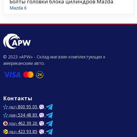
Болты головки блока цилиндров Mazda
Mazda 6
© 2023 «APW» - Склад-магазин комплектующих к
американским авто.
Контакты
800 95 05
(067)
534 48 85
(098)
462 39 20
(050)
423 93 85
(063)