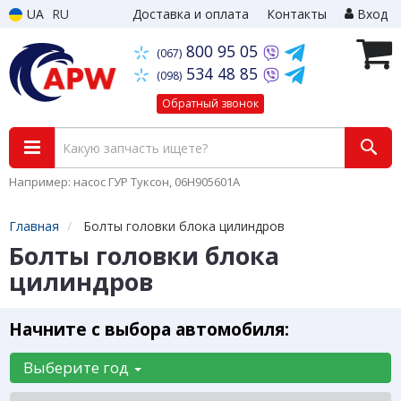
UA
RU
Доставка и оплата
Контакты
Вход
800 95 05
(067)
534 48 85
(098)
Обратный звонок
Например: насос ГУР Туксон, 06H905601A
Главная
Болты головки блока цилиндров
Болты головки блока
цилиндров
Начните с выбора автомобиля:
Выберите год