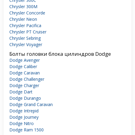
Chrysler 300C
Chrysler 300M
Chrysler Concorde
Chrysler Neon
Chrysler Pacifica
Chrysler PT Cruiser
Chrysler Sebring
Chrysler Voyager
Болты головки блока цилиндров Dodge
Dodge Avenger
Dodge Caliber
Dodge Caravan
Dodge Challenger
Dodge Charger
Dodge Dart
Dodge Durango
Dodge Grand Caravan
Dodge Intrepid
Dodge Journey
Dodge Nitro
Dodge Ram 1500