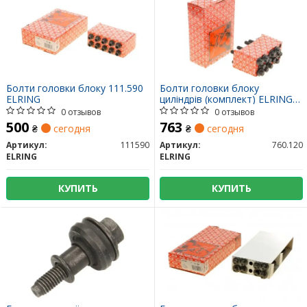
Болти головки блоку 111.590
Болти головки блоку
ELRING
циліндрів (комплект) ELRING
760.120
0 отзывов
0 отзывов
500
763
₴
сегодня
₴
сегодня
Артикул:
111590
Артикул:
760.120
ELRING
ELRING
КУПИТЬ
КУПИТЬ