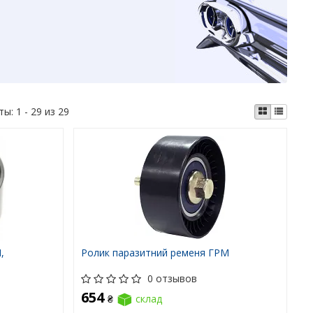
ты:
1 - 29 из 29
,
Ролик паразитний ременя ГРМ
0 отзывов
654
₴
склад