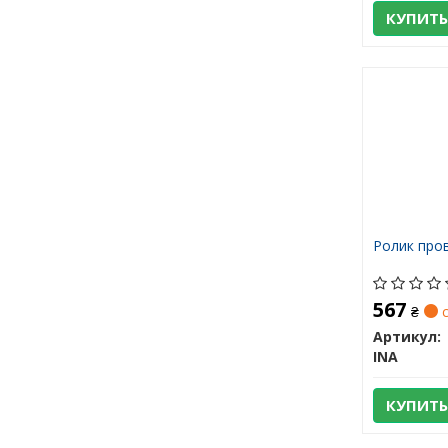
КУПИТЬ
Ролик пров
567
₴
с
Артикул:
INA
КУПИТЬ