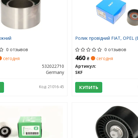
яжний
Ролик провідний FIAT, OPEL (
0 отзывов
0 отзывов
460
сегодня
₴
сегодня
532022710
Артикул:
Germany
SKF
Код: 21016-45
КУПИТЬ