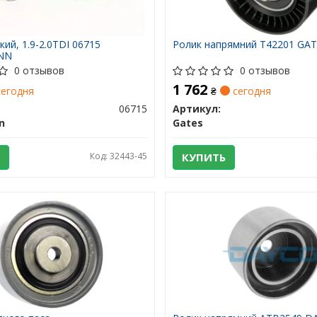
кий, 1.9-2.0TDI 06715
Ролик напрямний T42201 GA
NN
0 отзывов
0 отзывов
1 762
егодня
₴
сегодня
06715
Артикул:
n
Gates
Код: 32443-45
КУПИТЬ