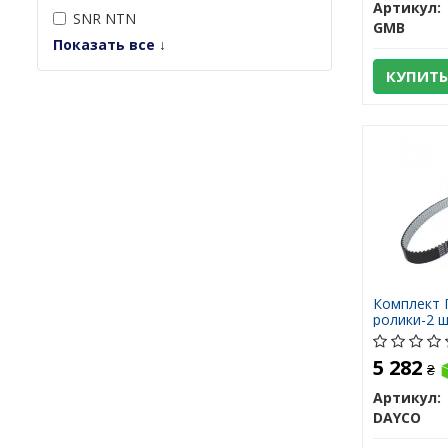
Артикул:
SNR NTN
GMB
Показать все ↓
КУПИТЬ
Комплект 
ролики-2 ш
5 282
₴
Артикул:
DAYCO