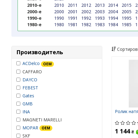
2010-е
2010
2011
2012
2013
2014
2015
2
2000-е
2000
2001
2002
2003
2004
2005
2
1990-е
1990
1991
1992
1993
1994
1995
1
1980-е
1980
1981
1982
1983
1984
1985
1
Сортиров
Производитель
ACDelco
OEM
CAFFARO
DAYCO
FEBEST
Gates
GMB
Ролик нат
INA
MAGNETI MARELLI
MOPAR
OEM
1 144
₴
SKF