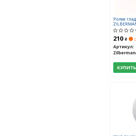
Ролик глад
ZILBERMA
210
₴
с
Артикул:
Zilberman
КУПИТЬ