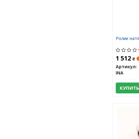
Ролик нат
1 512
₴
Артикул:
INA
КУПИТЬ