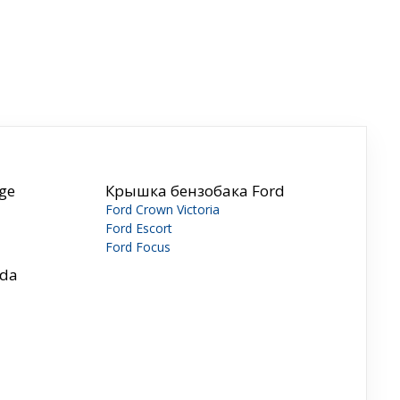
ge
Крышка бензобака Ford
Ford Crown Victoria
Ford Escort
Ford Focus
zda