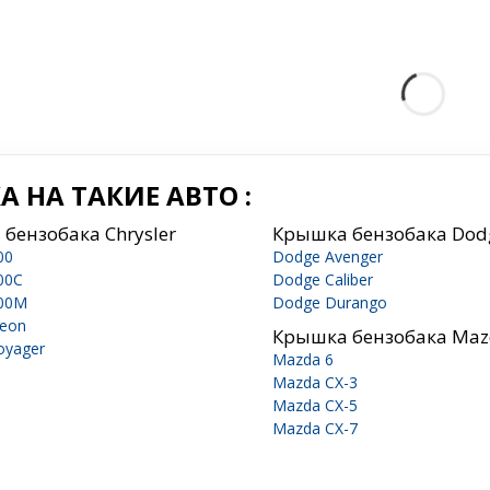
 НА ТАКИЕ АВТО :
бензобака Chrysler
Крышка бензобака Dod
00
Dodge Avenger
300C
Dodge Caliber
300M
Dodge Durango
Neon
Крышка бензобака Ma
Voyager
Mazda 6
Mazda CX-3
Mazda CX-5
Mazda CX-7