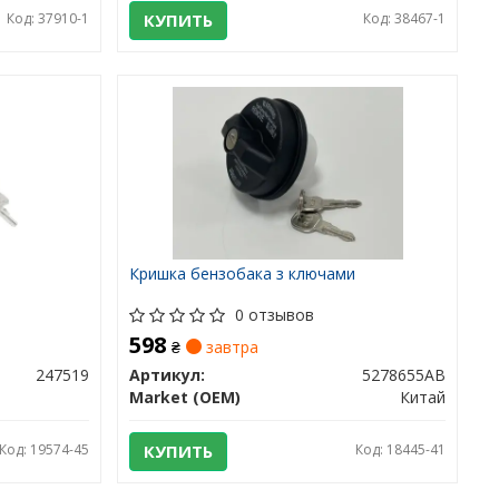
Код: 37910-1
КУПИТЬ
Код: 38467-1
Кришка бензобака з ключами
0 отзывов
598
₴
завтра
247519
Артикул:
5278655AB
Market (OEM)
Китай
Код: 19574-45
КУПИТЬ
Код: 18445-41