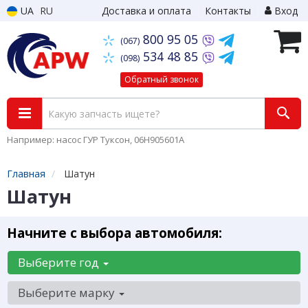
UA
RU
Доставка и оплата
Контакты
Вход
800 95 05
(067)
534 48 85
(098)
Обратный звонок
Например: насос ГУР Туксон, 06H905601A
Главная
Шатун
Шатун
Начните с выбора автомобиля:
Выберите год
Выберите марку