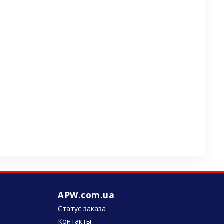
APW.com.ua
Статус заказа
Контакты