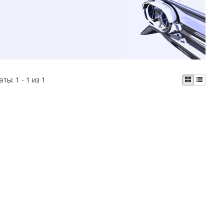
аты:
1 - 1 из 1