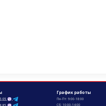
ы
График работы
5 05
Пн-Пт: 9:00-18:00
Сб: 10:00-14:00
8 85