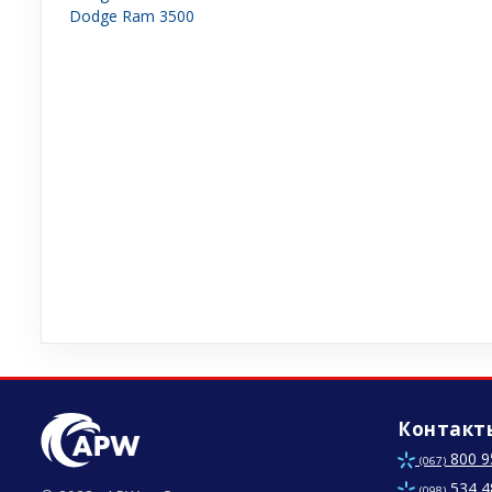
Dodge Ram 3500
Контакт
800 9
(067)
534 4
(098)