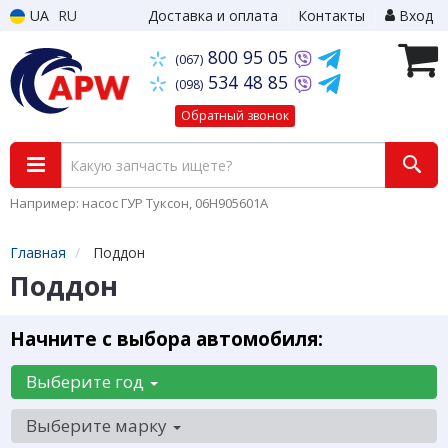
UA
RU
Доставка и оплата
Контакты
Вход
800 95 05
(067)
534 48 85
(098)
Обратный звонок
Например: насос ГУР Туксон, 06H905601A
Главная
Поддон
Поддон
Начните с выбора автомобиля:
Выберите год
Выберите марку