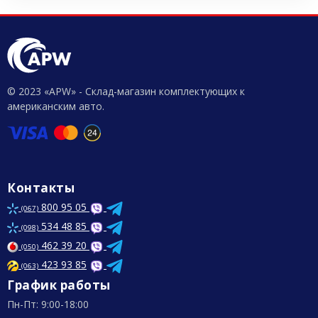
© 2023 «APW» - Склад-магазин комплектующих к
американским авто.
Контакты
800 95 05
(067)
534 48 85
(098)
462 39 20
(050)
423 93 85
(063)
График работы
Пн-Пт: 9:00-18:00