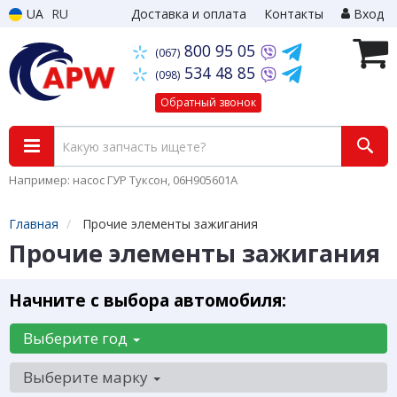
UA
RU
Доставка и оплата
Контакты
Вход
800 95 05
(067)
534 48 85
(098)
Обратный звонок
Например: насос ГУР Туксон, 06H905601A
Главная
Прочие элементы зажигания
Прочие элементы зажигания
Начните с выбора автомобиля:
Выберите год
Выберите марку