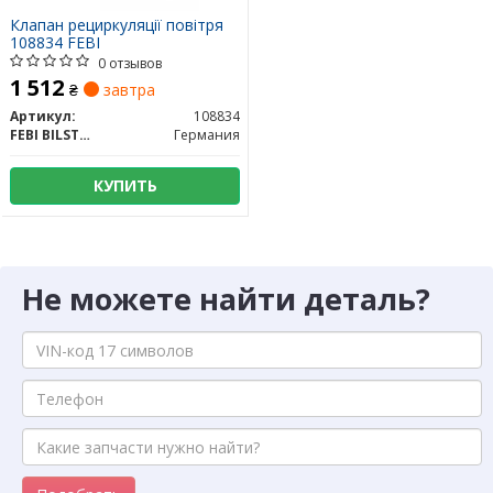
Клапан рециркуляції повітря
108834 FEBI
0 отзывов
1 512
₴
завтра
Артикул:
108834
FEBI BILSTEIN
Германия
КУПИТЬ
Не можете найти деталь?