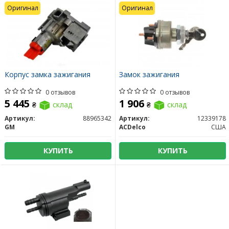
Оригинал
Оригинал
Корпус замка зажигания
Замок зажигания
0 отзывов
0 отзывов
5 445
1 906
₴
склад
₴
склад
Артикул:
88965342
Артикул:
12339178
GM
ACDelco
США
КУПИТЬ
КУПИТЬ