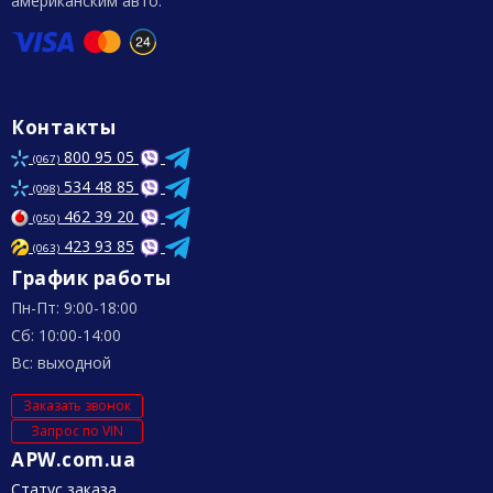
американским авто.
Контакты
800 95 05
(067)
534 48 85
(098)
462 39 20
(050)
423 93 85
(063)
График работы
Пн-Пт: 9:00-18:00
Сб: 10:00-14:00
Вс: выходной
Заказать звонок
Запрос по VIN
APW.com.ua
Статус заказа