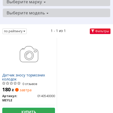
Выберите марку
Выберите модель
1 - 1 из 1
по рейтингу
Фильтры
Датчик зносу тормозних
колодок
0 отзывов
180
₴
завтра
Артикул:
0140540000
MEYLE
КУПИТЬ