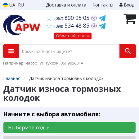
UA
RU
Доставка и оплата
Контакты
Вход
800 95 05
(067)
534 48 85
(098)
Обратный звонок
Например: насос ГУР Туксон, 06H905601A
Главная
Датчик износа тормозных колодок
Датчик износа тормозных
колодок
Начните с выбора автомобиля:
Выберите год