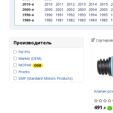
2010-е
2010
2011
2012
2013
2014
2015
2
2000-е
2000
2001
2002
2003
2004
2005
2
1990-е
1990
1991
1992
1993
1994
1995
1
1980-е
1980
1981
1982
1983
1984
1985
1
Сортиров
Производитель
Fel-Pro
Market (OEM)
MOPAR
OEM
Pronto
SMP (Standard Motors Products)
Клапан pcv
491
₴