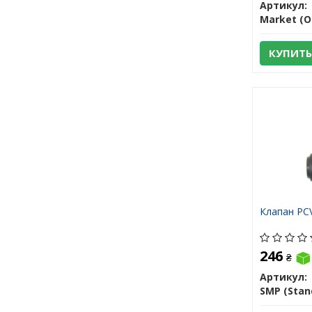
Артикул:
Market (O
КУПИТЬ
Клапан PC
246
₴
Артикул: