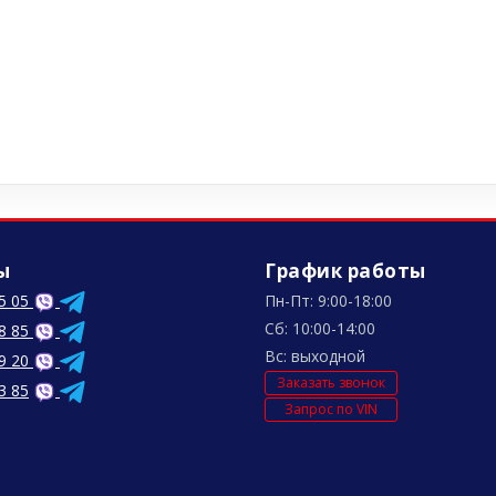
ы
График работы
5 05
Пн-Пт: 9:00-18:00
Сб: 10:00-14:00
8 85
Вс: выходной
9 20
Заказать звонок
3 85
Запрос по VIN