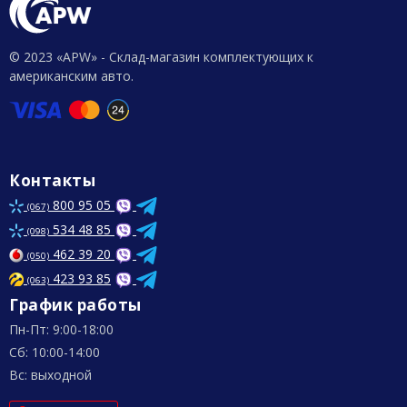
© 2023 «APW» - Склад-магазин комплектующих к
американским авто.
Контакты
800 95 05
(067)
534 48 85
(098)
462 39 20
(050)
423 93 85
(063)
График работы
Пн-Пт: 9:00-18:00
Сб: 10:00-14:00
Вс: выходной