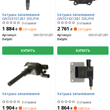
Катушка запалювання
Катушка запалювання
GN1031012B1 DELPHI
GN1014212B1 DELPHI
0 отзывов
0 отзывов
1 884
2 761
₴
сегодня
₴
сегодня
Артикул:
GN1031012B1
Артикул:
GN1014212B1
Delphi
Delphi
КУПИТЬ
КУПИТЬ
Катушка запалювання
Катушка запалювання
0 отзывов
0 отзывов
1 904
1 864
₴
сегодня
₴
завтра