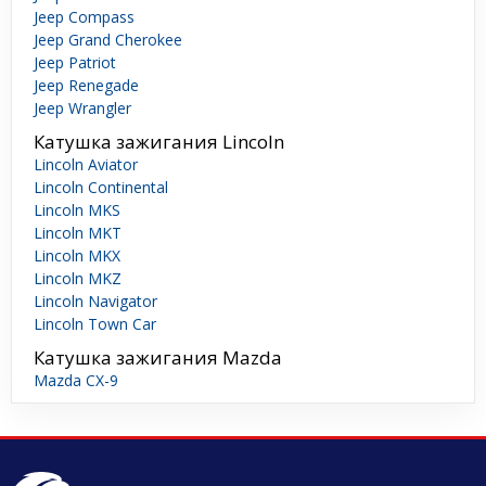
Jeep Compass
Jeep Grand Cherokee
Jeep Patriot
Jeep Renegade
Jeep Wrangler
Катушка зажигания Lincoln
Lincoln Aviator
Lincoln Continental
Lincoln MKS
Lincoln MKT
Lincoln MKX
Lincoln MKZ
Lincoln Navigator
Lincoln Town Car
Катушка зажигания Mazda
Mazda CX-9