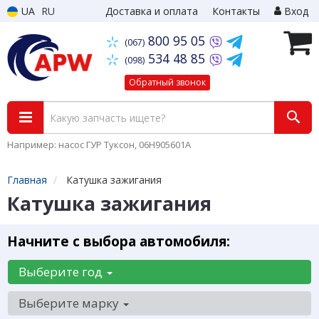
UA
RU
Доставка и оплата
Контакты
Вход
800 95 05
(067)
534 48 85
(098)
Обратный звонок
Например: насос ГУР Туксон, 06H905601A
Главная
Катушка зажигания
Катушка зажигания
Начните с выбора автомобиля:
Выберите год
Выберите марку