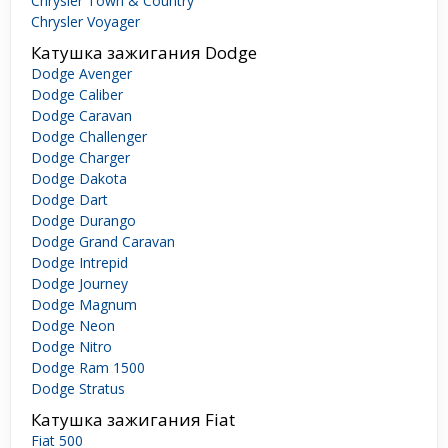
Chrysler Town & Country
Chrysler Voyager
Катушка зажигания Dodge
Dodge Avenger
Dodge Caliber
Dodge Caravan
Dodge Challenger
Dodge Charger
Dodge Dakota
Dodge Dart
Dodge Durango
Dodge Grand Caravan
Dodge Intrepid
Dodge Journey
Dodge Magnum
Dodge Neon
Dodge Nitro
Dodge Ram 1500
Dodge Stratus
Катушка зажигания Fiat
Fiat 500