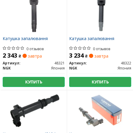
Катушка запалювання
Катушка запалювання
0 отзывов
0 отзывов
2 343
3 234
₴
завтра
₴
завтра
Артикул:
48321
Артикул:
48322
NGK
Япония
NGK
Япония
КУПИТЬ
КУПИТЬ