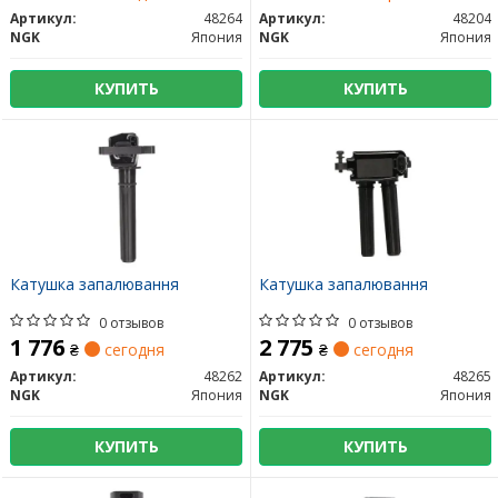
Артикул:
48264
Артикул:
48204
NGK
Япония
NGK
Япония
КУПИТЬ
КУПИТЬ
Катушка запалювання
Катушка запалювання
0 отзывов
0 отзывов
1 776
2 775
₴
сегодня
₴
сегодня
Артикул:
48262
Артикул:
48265
NGK
Япония
NGK
Япония
КУПИТЬ
КУПИТЬ