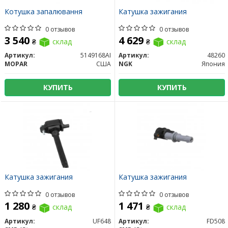
Котушка запалювання
Катушка зажигания
0 отзывов
0 отзывов
3 540
4 629
₴
склад
₴
склад
Артикул:
5149168AI
Артикул:
48260
MOPAR
США
NGK
Япония
КУПИТЬ
КУПИТЬ
Катушка зажигания
Катушка зажигания
0 отзывов
0 отзывов
1 280
1 471
₴
склад
₴
склад
Артикул:
UF648
Артикул:
FD508