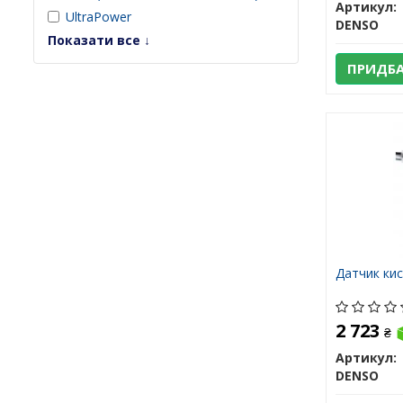
Артикул:
UltraPower
DENSO
Показати все ↓
ПРИДБ
Датчик кис
2 723
₴
Артикул:
DENSO