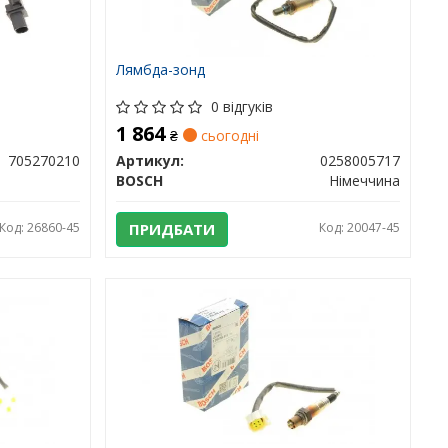
Лямбда-зонд
0 відгуків
1 864
₴
сьогодні
705270210
Артикул:
0258005717
BOSCH
Німеччина
Код: 26860-45
ПРИДБАТИ
Код: 20047-45