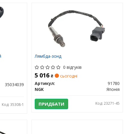
й
Лямбда-зонд
0 відгуків
5 016
₴
сьогодні
Артикул:
91780
35034039
NGK
Японія
ПРИДБАТИ
Код: 23271-45
Код: 35308-1