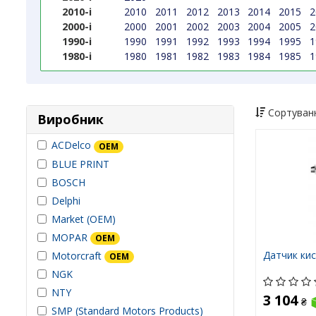
2010-і
2010
2011
2012
2013
2014
2015
2
2000-і
2000
2001
2002
2003
2004
2005
2
1990-і
1990
1991
1992
1993
1994
1995
1
1980-і
1980
1981
1982
1983
1984
1985
1
Сортуванн
Виробник
ACDelco
OEM
BLUE PRINT
BOSCH
Delphi
Market (OEM)
MOPAR
OEM
Датчик ки
Motorcraft
OEM
NGK
NTY
3 104
₴
SMP (Standard Motors Products)