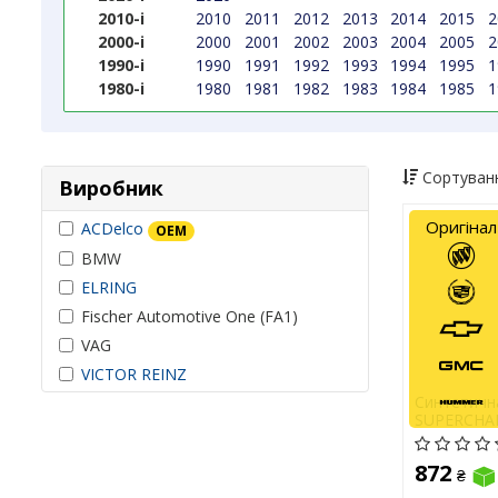
2010-і
2010
2011
2012
2013
2014
2015
2
2000-і
2000
2001
2002
2003
2004
2005
2
1990-і
1990
1991
1992
1993
1994
1995
1
1980-і
1980
1981
1982
1983
1984
1985
1
Сортуванн
Виробник
Оригінал
ACDelco
OEM
BMW
ELRING
Fischer Automotive One (FA1)
VAG
VICTOR REINZ
Синтетичн
SUPERCHAR
872
₴