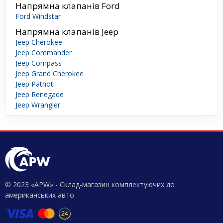
Напрямна клапанів Ford
Ford Windstar
Напрямна клапанів Jeep
Jeep Cherokee
Jeep Commander
Jeep Compass
Jeep Grand Cherokee
Jeep Patriot
Jeep Renegade
Jeep Wrangler
© 2023 «APW» - Склад-магазин комплектуючих до
американських авто