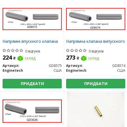
Напрямні впускного клапана
Напрямна клапана випускного
0 відгуків
0 відгуків
224
273
₴
склад
₴
склад
Артикул:
GD8575
Артикул:
GD8574
Enginetech
США
Enginetech
США
ПРИДБАТИ
ПРИДБАТИ