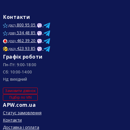
Контакти
800 95 05
(067)
534 48 85
(098)
462 39 20
(050)
423 93 85
(063)
Графік роботи
Пн-Пт: 9:00-18:00
Сб: 10:00-14:00
Нд: вихідний
Замовити дзвінок
Підбір по VIN
APW.com.ua
Статус замовлення
Контакти
Доставка і оплата