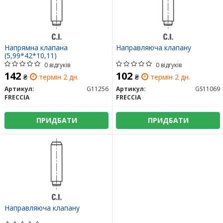
Напрямна клапана
Направляюча клапану
(5,99*42*10,11)
0 відгуків
0 відгуків
142
102
₴
термін 2 дн.
₴
термін 2 дн.
Артикул:
G11256
Артикул:
GS11069
FRECCIA
FRECCIA
ПРИДБАТИ
ПРИДБАТИ
Направляюча клапану