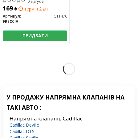
0 відгуків
169
₴
термін 2 дн.
Артикул:
G11476
FRECCIA
ПРИДБАТИ
У ПРОДАЖУ НАПРЯМНА КЛАПАНІВ НА
ТАКІ АВТО :
Напрямна клапанів Cadillac
Cadillac Deville
Cadillac DTS
Cadillac Seville