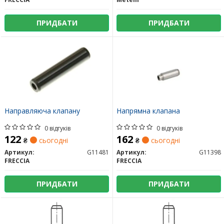
ПРИДБАТИ
ПРИДБАТИ
Направляюча клапану
Напрямна клапана
0 відгуків
0 відгуків
122
162
₴
сьогодні
₴
сьогодні
Артикул:
G11481
Артикул:
G11398
FRECCIA
FRECCIA
ПРИДБАТИ
ПРИДБАТИ