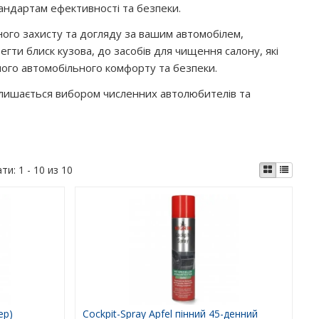
андартам ефективності та безпеки.
го захисту та догляду за вашим автомобілем,
гти блиск кузова, до засобів для чищення салону, які
ого автомобільного комфорту та безпеки.
залишається вибором численних автолюбителів та
ати:
1 - 10 из 10
ер)
Cockpit-Spray Apfel пінний 45-денний